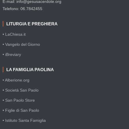
E-mail: info@gesusacerdote.org
Telefono: 06.7842455
LITURGIA E PREGHIERA
• LaChiesa.it
• Vangelo del Giorno
• iBreviary
LA FAMIGLIA PAOLINA
• Alberione.org
• Società San Paolo
• San Paolo Store
• Figlie di San Paolo
• Istituto Santa Famiglia