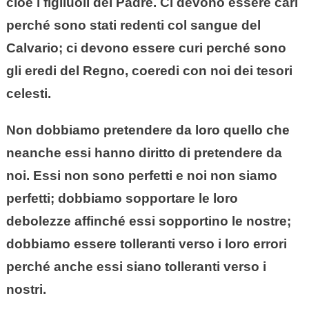
cioè i figliuoli del Padre. Ci devono essere cari
perché sono stati redenti col sangue del
Calvario; ci devono essere curi perché sono
gli eredi del Regno, coeredi con noi dei tesori
celesti.
Non dobbiamo pretendere da loro quello che
neanche essi hanno diritto di pretendere da
noi. Essi non sono perfetti e noi non siamo
perfetti; dobbiamo sopportare le loro
debolezze affinché essi sopportino le nostre;
dobbiamo essere tolleranti verso i loro errori
perché anche essi siano tolleranti verso i
nostri.