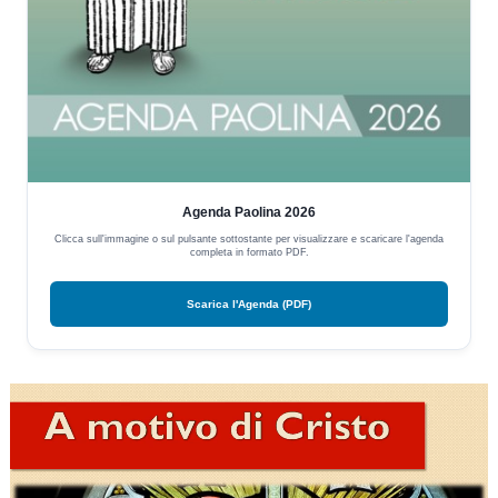
Agenda Paolina 2026
Clicca sull'immagine o sul pulsante sottostante per visualizzare e scaricare l'agenda
completa in formato PDF.
Scarica l'Agenda (PDF)
Video
Player