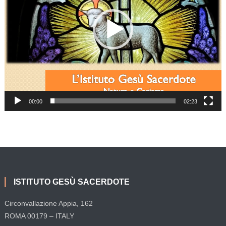
00:00
02:23
ISTITUTO GESÙ SACERDOTE
Circonvallazione Appia, 162
ROMA 00179 – ITALY