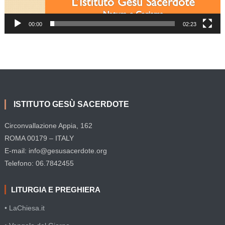
00:00
02:23
ISTITUTO GESÙ SACERDOTE
Circonvallazione Appia, 162
ROMA 00179 – ITALY
E-mail: info@gesusacerdote.org
Telefono: 06.7842455
LITURGIA E PREGHIERA
• LaChiesa.it