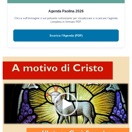
Agenda Paolina 2026
Clicca sull'immagine o sul pulsante sottostante per visualizzare e scaricare l'agenda
completa in formato PDF.
Scarica l'Agenda (PDF)
Video
Player