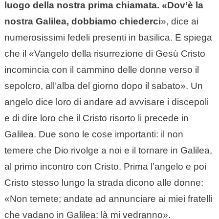
luogo della nostra prima chiamata. «Dov’è la
nostra Galilea, dobbiamo chiederci
», dice ai
numerosissimi fedeli presenti in basilica. E spiega
che il «Vangelo della risurrezione di Gesù Cristo
incomincia con il cammino delle donne verso il
sepolcro, all’alba del giorno dopo il sabato». Un
angelo dice loro di andare ad avvisare i discepoli
e di dire loro che il Cristo risorto li precede in
Galilea. Due sono le cose importanti: il non
temere che Dio rivolge a noi e il tornare in Galilea,
al primo incontro con Cristo. Prima l’angelo e poi
Cristo stesso lungo la strada dicono alle donne:
«Non temete; andate ad annunciare ai miei fratelli
che vadano in Galilea: là mi vedranno».