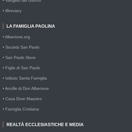
• Vangelo del Giorno
• iBreviary
LA FAMIGLIA PAOLINA
• Alberione.org
• Società San Paolo
• San Paolo Store
• Figlie di San Paolo
• Istituto Santa Famiglia
• Ancille di Don Alberione
• Casa Divin Maestro
• Famiglia Cristiana
REALTÀ ECCLESIASTICHE E MEDIA