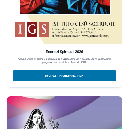
Esercizi Spirituali 2026
Clicca sull'immagine o sul pulsante sottostante per visualizzare e scaricare il
programma completo in formato PDF.
Scarica il Programma (PDF)