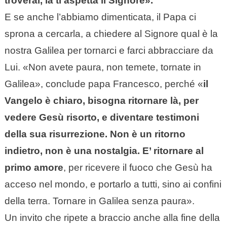
troverai, là ti aspetta il Signore».
E se anche l’abbiamo dimenticata, il Papa ci
sprona a cercarla, a chiedere al Signore qual è la
nostra Galilea per tornarci e farci abbracciare da
Lui. «Non avete paura, non temete, tornate in
Galilea», conclude papa Francesco, perché «
il
Vangelo è chiaro, bisogna ritornare là, per
vedere Gesù risorto, e diventare testimoni
della sua risurrezione. Non è un ritorno
indietro, non è una nostalgia. E’ ritornare al
primo amore
, per ricevere il fuoco che Gesù ha
acceso nel mondo, e portarlo a tutti, sino ai confini
della terra. Tornare in Galilea senza paura».
Un invito che ripete a braccio anche alla fine della