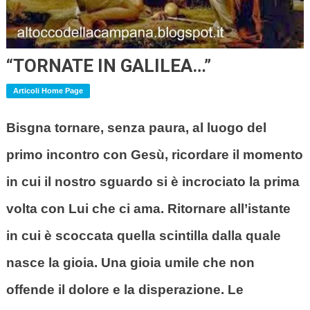
“TORNATE IN GALILEA…”
Articoli Home Page
Bisgna tornare, senza paura, al luogo del
primo incontro con Gesù, ricordare il momento
in cui il nostro sguardo si è incrociato la prima
volta con Lui che ci ama. Ritornare all’istante
in cui è scoccata quella scintilla dalla quale
nasce la gioia. Una gioia umile che non
offende il dolore e la disperazione. Le