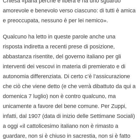
Chiesa «parla perché è libera e ha uno sguardo
amorevole e benevolo verso ciascuno: di tutti è amica
e preoccupata, nessuno è per lei nemico».
Qualcuno ha letto in queste parole anche una
risposta indiretta a recenti prese di posizione,
abbastanza risentite, del governo italiano per gli
interventi dei vescovi in materia di premierato e di
autonomia differenziata. Di certo c’è l’assicurazione
che ciò che viene detto (e che verrà dibattuto da qui a
domenica 7 luglio) non è contro qualcuno, ma
unicamente a favore del bene comune. Per Zuppi,
infatti, dal 1907 (data di inizio delle Settimane Sociali)
a oggi «il cattolicesimo italiano non è rimasto a
guardare, non si è chiuso in sacrestia, non si è fatto