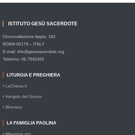
ISTITUTO GESÙ SACERDOTE
Circonvallazione Appia, 162
ROMA 00179 – ITALY
E-mail: info@gesusacerdote.org
Telefono: 06.7842455
LITURGIA E PREGHIERA
• LaChiesa.it
• Vangelo del Giorno
• iBreviary
LA FAMIGLIA PAOLINA
• Alberione.org