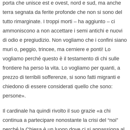
porta che unisce est e ovest, nord e sud, ma anche
terra segnata da ferite profonde che non si sono del
tutto rimarginate. I troppi morti – ha aggiunto – ci
ammoniscono a non accettare i semi antichi e nuovi
di odio e pregiudizio. Non vogliamo che i confini siano
muri o, peggio, trincee, ma cerniere e ponti! Lo
vogliamo perché questo è il testamento di chi sulle
frontiere ha perso la vita. Lo vogliamo per quanti, a
prezzo di terribili sofferenze, si sono fatti migranti e
chiedono di essere considerati quello che sono:
persone».
Il cardinale ha quindi rivolto il suo grazie «a chi
continua a partecipare nonostante la crisi del “noi”
perché la Chiesa è un luogo dove ci si appassiona al