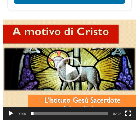
Video
Player
00:00
02:23