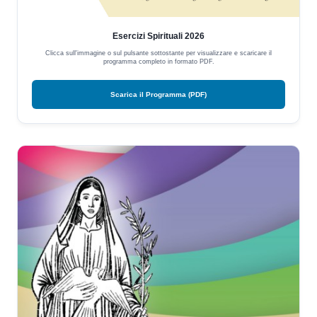
Esercizi Spirituali 2026
Clicca sull'immagine o sul pulsante sottostante per visualizzare e scaricare il
programma completo in formato PDF.
Scarica il Programma (PDF)