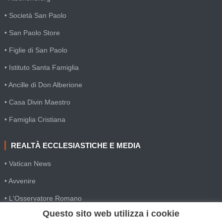
• Società San Paolo
• San Paolo Store
• Figlie di San Paolo
• Istituto Santa Famiglia
• Ancille di Don Alberione
• Casa Divin Maestro
• Famiglia Cristiana
REALTÀ ECCLESIASTICHE E MEDIA
• Vatican News
• Avvenire
• L'Osservatore Romano
Questo sito web utilizza i cookie
• SIR Agenzia d'informazione