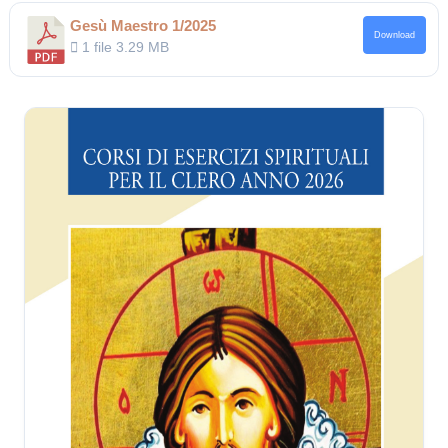
Gesù Maestro 1/2025
Download
1 file
3.29 MB