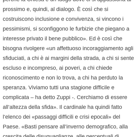
prossimo e, quindi, al dialogo. È così che si
costruiscono inclusione e convivenza, si vincono i
pessimismi, si sconfiggono le furbizie che piegano a
interesse privato il bene pubblico». Ed è così che
bisogna rivolgere «un affettuoso incoraggiamento agli
sfiduciati, a chi è ai margini della strada, a chi si sente
escluso e incompreso, ai poveri, a chi chiede
riconoscimento e non lo trova, a chi ha perduto la
speranza. Viviamo tutti una stagione difficile e
complicata – ha detto Zuppi -. Cerchiamo di essere
all’altezza della sfida». Il cardinale ha quindi fatto
l’elenco dei «passaggi difficili e crisi epocali» del
Paese. «Basti pensare all’inverno demografico, alla
crescita delle disuguaglianze, alle percentuali di