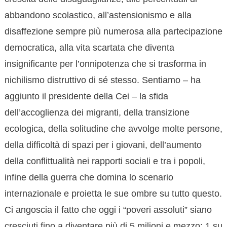
abbandono scolastico, all’astensionismo e alla
disaffezione sempre più numerosa alla partecipazione
democratica, alla vita scartata che diventa
insignificante per l’onnipotenza che si trasforma in
nichilismo distruttivo di sé stesso. Sentiamo – ha
aggiunto il presidente della Cei – la sfida
dell’accoglienza dei migranti, della transizione
ecologica, della solitudine che avvolge molte persone,
della difficoltà di spazi per i giovani, dell’aumento
della conflittualità nei rapporti sociali e tra i popoli,
infine della guerra che domina lo scenario
internazionale e proietta le sue ombre su tutto questo.
Ci angoscia il fatto che oggi i “poveri assoluti” siano
cresciuti fino a diventare più di 5 milioni e mezzo: 1 su