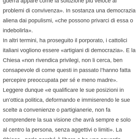
guerra appare come la soluzione più veloce ai
problemi di convivenza». In sostanza una democrazia
aliena dai populismi, «che possono privarci di essa o
indebolirla».
In altri termini, ha proseguito il porporato, i cattolici
italiani vogliono essere «artigiani di democrazia». E la
Chiesa «non rivendica privilegi, non li cerca, ben
consapevole di come questi in passato l’hanno fatta
percepire preoccupata per sé e meno madre».
Leggere dunque «e qualificare le sue posizioni in
un’ottica politica, deformando e immiserendo le sue
scelte a convenienze o partigianerie, non fa
comprendere la sua visione che avrà sempre e solo
al centro la persona, senza aggettivi o limiti». La