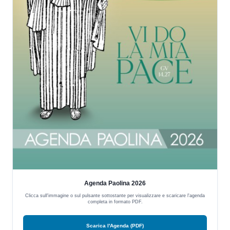
Agenda Paolina 2026
Clicca sull'immagine o sul pulsante sottostante per visualizzare e scaricare l'agenda
completa in formato PDF.
Scarica l'Agenda (PDF)