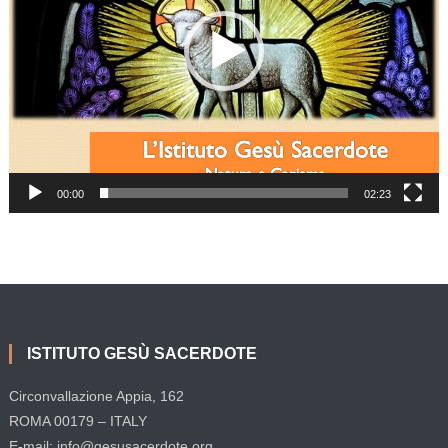
00:00
02:23
ISTITUTO GESÙ SACERDOTE
Circonvallazione Appia, 162
ROMA 00179 – ITALY
E-mail: info@gesusacerdote.org