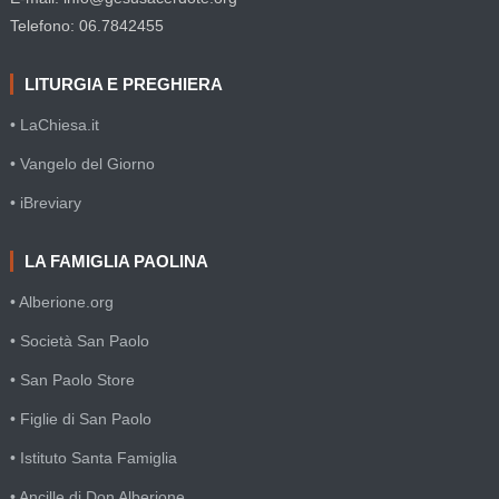
Telefono: 06.7842455
LITURGIA E PREGHIERA
• LaChiesa.it
• Vangelo del Giorno
• iBreviary
LA FAMIGLIA PAOLINA
• Alberione.org
• Società San Paolo
• San Paolo Store
• Figlie di San Paolo
• Istituto Santa Famiglia
• Ancille di Don Alberione