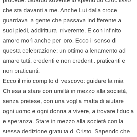
procede. Guardo sovente lo splendido Crocifisso
che sta davanti a me. Anche Lui dalla croce
guardava la gente che passava indifferente ai
suoi piedi, addirittura irriverente. E con infinito
amore morì anche per loro. Ecco il senso di
questa celebrazione: un ottimo allenamento ad
amare tutti, credenti e non credenti, praticanti e
non praticanti.
Ecco il mio compito di vescovo: guidare la mia
Chiesa a stare con umiltà in mezzo alla società,
senza pretese, con una voglia matta di aiutare
ogni uomo e ogni donna a vivere, a trovare fiducia
e speranza. Stare in mezzo alla società con la
stessa dedizione gratuita di Cristo. Sapendo che