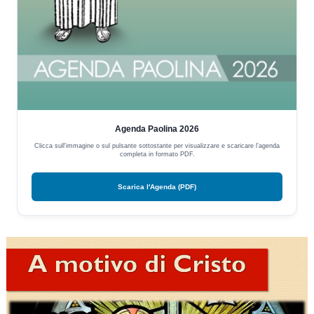
Agenda Paolina 2026
Clicca sull'immagine o sul pulsante sottostante per visualizzare e scaricare l'agenda
completa in formato PDF.
Scarica l'Agenda (PDF)
Video
Player