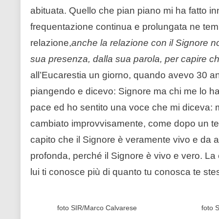
abituata. Quello che pian piano mi ha fatto in
frequentazione continua e prolungata ne tem
relazione,
anche la relazione con il Signore n
sua presenza, dalla sua parola, per capire c
all’Eucarestia un giorno, quando avevo 30 an
piangendo e dicevo: Signore ma chi me lo ha
pace ed ho sentito una voce che mi diceva: ma
cambiato improvvisamente, come dopo un temp
capito che il Signore è veramente vivo e da al
profonda, perché il Signore è vivo e vero. La c
lui ti conosce più di quanto tu conosca te ste
foto SIR/Marco Calvarese
foto 