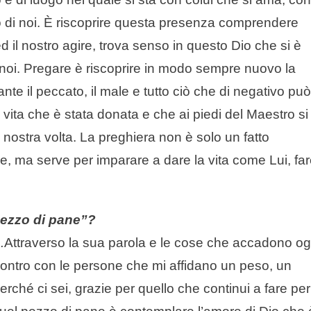
no di noi. È riscoprire questa presenza comprendere
ed il nostro agire, trova senso in questo Dio che si è
 noi. Pregare è riscoprire in modo sempre nuovo la
ante il peccato, il male e tutto ciò che di negativo può
 vita che è stata donata e che ai piedi del Maestro si
nostra volta. La preghiera non è solo un fatto
re, ma serve per imparare a dare la vita come Lui, fa
pezzo di pane”?
.
Attraverso la sua parola e le cose che accadono og
incontro con le persone che mi affidano un peso, un
erché ci sei, grazie per quello che continui a fare per