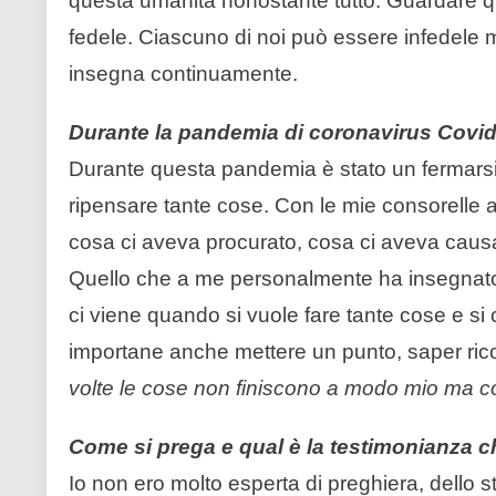
questa umanità nonostante tutto. Guardare q
fedele. Ciascuno di noi può essere infedele 
insegna continuamente.
Durante la pandemia di coronavirus Covid-1
Durante questa pandemia è stato un fermars
ripensare tante cose. Con le mie consorelle 
cosa ci aveva procurato, cosa ci aveva caus
Quello che a me personalmente ha insegnato è 
ci viene quando si vuole fare tante cose e si 
importane anche mettere un punto, saper rico
volte le cose non finiscono a modo mio ma co
Come si prega e qual è la testimonianza c
Io non ero molto esperta di preghiera, dello 