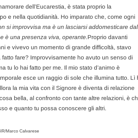
namorare dell’Eucarestia, è stata proprio la
po e nella quotidianità. Ho imparato che, come ogni
on si improvvisa ma è un lasciarsi addomesticare dal
he è una presenza viva, operante.
Proprio davanti
ni e vivevo un momento di grande difficoltà, stavo
 fatto fare? Improvvisamente ho avuto un senso di
 tu lo hai fatto per me. Il mio stato d’animo è
orale esce un raggio di sole che illumina tutto. Lì
lora la mia vita con il Signore è diventa di relazione
osa bella, al confronto con tante altre relazioni, è c
sso e quanto tu possa conoscere gli altri.
SIR/Marco Calvarese