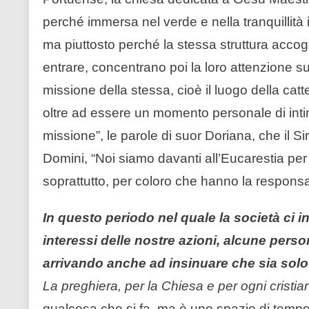
perché immersa nel verde e nella tranquillità in
ma piuttosto perché la stessa struttura accogli
entrare, concentrano poi la loro attenzione 
missione della stessa, cioè il luogo della catt
oltre ad essere un momento personale di intim
missione”, le parole di suor Doriana, che il Sir
Domini, “Noi siamo davanti all’Eucarestia per 
soprattutto, per coloro che hanno la responsabi
In questo periodo nel quale la società ci in
interessi delle nostre azioni, alcune per
arrivando anche ad insinuare che sia solo
La preghiera, per la Chiesa e per ogni cristia
qualcosa che si fa, ma è uno spazio di tempo 