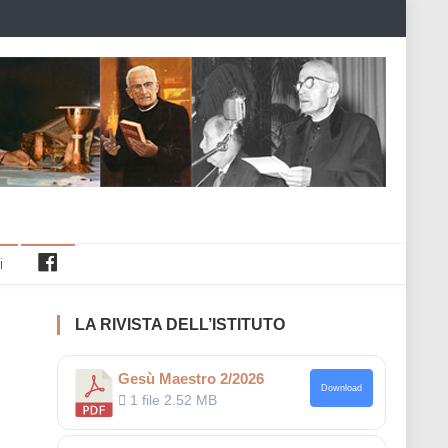
Facebook
i
LA RIVISTA DELL’ISTITUTO
Gesù Maestro 2/2026
Download
1 file
2.52 MB