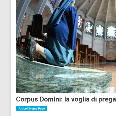
Corpus Domini: la voglia di prega
Articoli Home Page