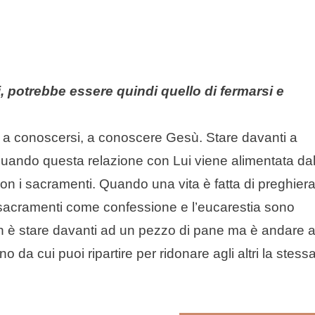
ani, potrebbe essere quindi quello di fermarsi e
e a conoscersi, a conoscere Gesù. Stare davanti a
 quando questa relazione con Lui viene alimentata dal
con i sacramenti. Quando una vita è fatta di preghier
i sacramenti come confessione e l’eucarestia sono
on è stare davanti ad un pezzo di pane ma è andare a
 da cui puoi ripartire per ridonare agli altri la stess