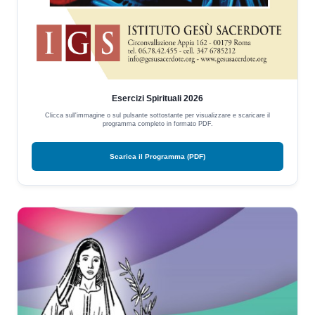
Esercizi Spirituali 2026
Clicca sull'immagine o sul pulsante sottostante per visualizzare e scaricare il
programma completo in formato PDF.
Scarica il Programma (PDF)