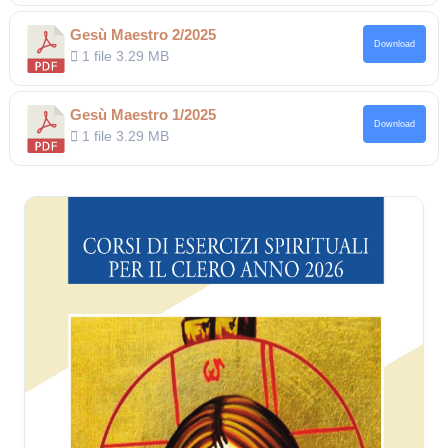
Gesù Maestro 2/2025
Download
1 file
3.29 MB
Gesù Maestro 1/2025
Download
1 file
3.29 MB