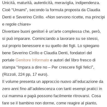
Unicità, maturità, autenticità, meraviglia, indipendenza.
Cioè “Umami”, secondo la formula proposta da Claudia
Denti e Severino Cirillo. «Non servono ricette, ma principi
e regole chiare»
Diventare buoni genitori è un’arte complessa che, però,
si può imparare. Cominciando a lavorare su se stessi,
sul proprio benessere e su quello dei figli. Lo spiegano
bene Severino Cirillo e Claudia Denti, fondatori del
portale
Genitore Informato
e autori del libro fresco di
stampa “Impara a dire no – Per crescere figli felici”,
(Rizzoli, 224 pp, 17 euro).
Il volume presenta un approccio nuovo all’educazione da
zero anni fino all’adolescenza con tanti esempi pratici in
cui mamma e papà possono facilmente ritrovarsi. Cosa
fare se il bambino non dorme, come reagire al pianto,