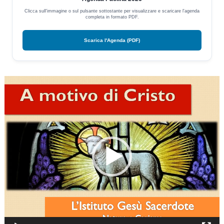
Clicca sull'immagine o sul pulsante sottostante per visualizzare e scaricare l'agenda
completa in formato PDF.
Scarica l'Agenda (PDF)
Video
Player