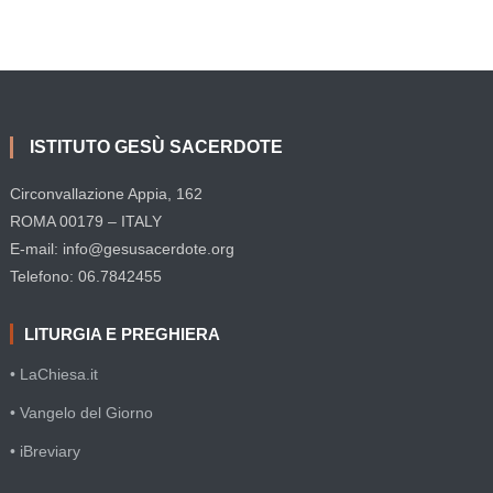
ISTITUTO GESÙ SACERDOTE
Circonvallazione Appia, 162
ROMA 00179 – ITALY
E-mail: info@gesusacerdote.org
Telefono: 06.7842455
LITURGIA E PREGHIERA
• LaChiesa.it
• Vangelo del Giorno
• iBreviary