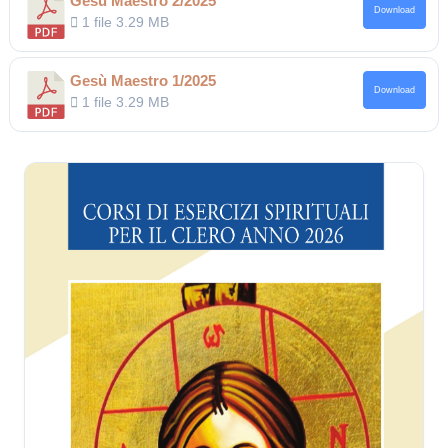
Gesù Maestro 2/2025
Download
1 file
3.29 MB
Gesù Maestro 1/2025
Download
1 file
3.29 MB