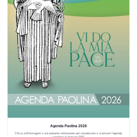
Agenda Paolina 2026
Clicca sull'immagine o sul pulsante sottostante per visualizzare e scaricare l'agenda