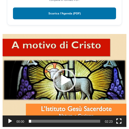
completa in formato PDF.
Scarica l'Agenda (PDF)
Video
Player
00:00
02:23