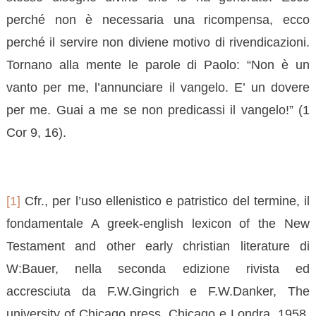
perché non è necessaria una ricompensa, ecco
perché il servire non diviene motivo di rivendicazioni.
Tornano alla mente le parole di Paolo: “Non è un
vanto per me, l’annunciare il vangelo. E’ un dovere
per me. Guai a me se non predicassi il vangelo!” (1
Cor 9, 16).
[1]
Cfr., per l’uso ellenistico e patristico del termine, il
fondamentale A greek-english lexicon of the New
Testament and other early christian literature di
W:Bauer, nella seconda edizione rivista ed
accresciuta da F.W.Gingrich e F.W.Danker, The
university of Chicago press, Chicago e Londra, 1958,