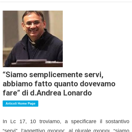
“Siamo semplicemente servi,
abbiamo fatto quanto dovevamo
fare” di d.Andrea Lonardo
Articoli Home Page
In Lc 17, 10 troviamo, a specificare il sostantivo
“servi”, l’aggettivo αχρειος, al plurale αχρειοι, “siamo