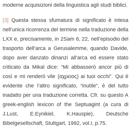
moderne acquisizioni della linguistica agli studi biblici.
[3]
Questa stessa sfumatura di significato è intesa
nell’unica ricorrenza del termine nella traduzione della
LXX e, precisamente, in 2Sam 6, 22, nell’episodio del
trasporto dell’arca a Gerusalemme, quando Davide,
dopo aver danzato dinanzi all’arca ed essere stato
criticato da Mikal dice: “Mi abbasserò ancor più di
così e mi renderò vile (αχρειος) ai tuoi occhi”. Qui è
evidente che l’altro significato, “inutile”, è del tutto
inadatto per una traduzione corretta. Cfr. su questo A
greek-english lexicon of the Septuagint (a cura di
J.Lust, E.Eynikiel, K.Hauspie), Deutsche
Bibelgesellschaft, Stuttgart, 1992, vol.I, p.75.