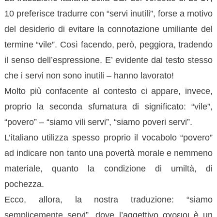
10 preferisce tradurre con “servi inutili”, forse a motivo
del desiderio di evitare la connotazione umiliante del
termine “vile”. Così facendo, però, peggiora, tradendo
il senso dell’espressione. E’ evidente dal testo stesso
che i servi non sono inutili – hanno lavorato!
Molto più confacente al contesto ci appare, invece,
proprio la seconda sfumatura di significato: “vile”,
“povero” – “siamo vili servi”, “siamo poveri servi”.
L’italiano utilizza spesso proprio il vocabolo “povero”
ad indicare non tanto una povertà morale e nemmeno
materiale, quanto la condizione di umiltà, di
pochezza.
Ecco, allora, la nostra traduzione: “siamo
semplicemente servi”, dove l’aggettivo αχρειοι è un