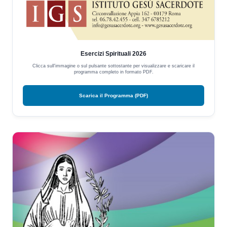
Esercizi Spirituali 2026
Clicca sull'immagine o sul pulsante sottostante per visualizzare e scaricare il
programma completo in formato PDF.
Scarica il Programma (PDF)