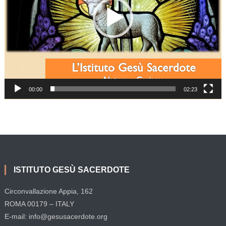
00:00
02:23
ISTITUTO GESÙ SACERDOTE
Circonvallazione Appia, 162
ROMA 00179 – ITALY
E-mail: info@gesusacerdote.org