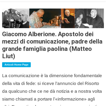
Giacomo Alberione. Apostolo dei
mezzi di comunicazione, padre della
grande famiglia paolina (Matteo
Liut)
Articoli Home Page
La comunicazione è la dimensione fondamentale
della vita di fede: si riceve l’annuncio del Risorto
da qualcuno che ce ne dà notizia e a nostra volta
siamo chiamati a portare l’«informazione» agli