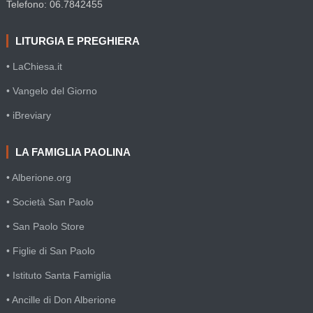
Telefono: 06.7842455
LITURGIA E PREGHIERA
• LaChiesa.it
• Vangelo del Giorno
• iBreviary
LA FAMIGLIA PAOLINA
• Alberione.org
• Società San Paolo
• San Paolo Store
• Figlie di San Paolo
• Istituto Santa Famiglia
• Ancille di Don Alberione