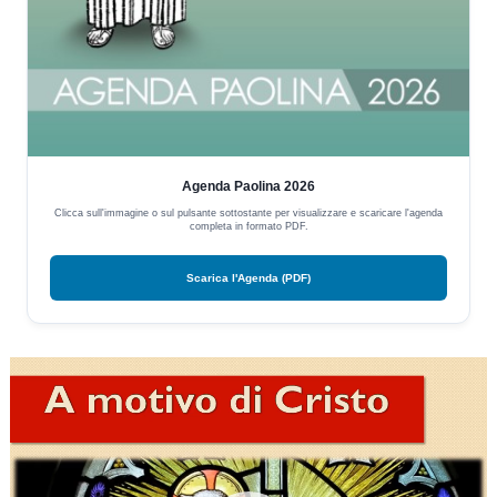
Agenda Paolina 2026
Clicca sull'immagine o sul pulsante sottostante per visualizzare e scaricare l'agenda
completa in formato PDF.
Scarica l'Agenda (PDF)
Video
Player