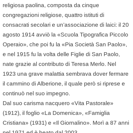
religiosa paolina, composta da cinque
congregazioni religiose, quattro istituti di
consacrati secolari e un’associazione di laici: il 20
agosto 1914 avviò la «Scuola Tipografica Piccolo
Operaio», che poi fu la «Pia Società San Paolo»,
e nel 1915 fu la volta delle Figlie di San Paolo,
nate grazie al contributo di Teresa Merlo. Nel
1923 una grave malattia sembrava dover fermare
il cammino di Alberione, il quale però si riprese e
continuò nel suo impegno.
Dal suo carisma nacquero «Vita Pastorale»
(1912), il foglio «La Domenica», «Famiglia
Cristiana» (1931) e «Il Giornalino». Morì a 87 anni
nel 1971 ed è beato dal 2003.