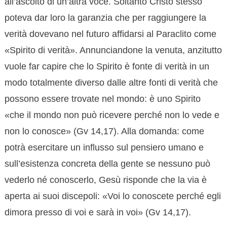
all’ascolto di un’altra voce. Soltanto Cristo stesso
poteva dar loro la garanzia che per raggiungere la
verità dovevano nel futuro affidarsi al Paraclito come
«Spirito di verità». Annunciandone la venuta, anzitutto
vuole far capire che lo Spirito è fonte di verità in un
modo totalmente diverso dalle altre fonti di verità che
possono essere trovate nel mondo: è uno Spirito
«che il mondo non può ricevere perché non lo vede e
non lo conosce» (Gv 14,17). Alla domanda: come
potrà esercitare un influsso sul pensiero umano e
sull’esistenza concreta della gente se nessuno può
vederlo né conoscerlo, Gesù risponde che la via è
aperta ai suoi discepoli: «Voi lo conoscete perché egli
dimora presso di voi e sarà in voi» (Gv 14,17).