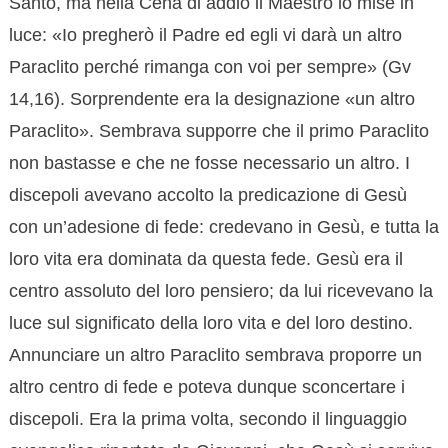
Santo, ma nella Cena di addio il Maestro lo mise in
luce: «Io pregherò il Padre ed egli vi darà un altro
Paraclito perché rimanga con voi per sempre» (Gv
14,16). Sorprendente era la designazione «un altro
Paraclito». Sembrava supporre che il primo Paraclito
non bastasse e che ne fosse necessario un altro. I
discepoli avevano accolto la predicazione di Gesù
con un’adesione di fede: credevano in Gesù, e tutta la
loro vita era dominata da questa fede. Gesù era il
centro assoluto del loro pensiero; da lui ricevevano la
luce sul significato della loro vita e del loro destino.
Annunciare un altro Paraclito sembrava proporre un
altro centro di fede e poteva dunque sconcertare i
discepoli. Era la prima volta, secondo il linguaggio