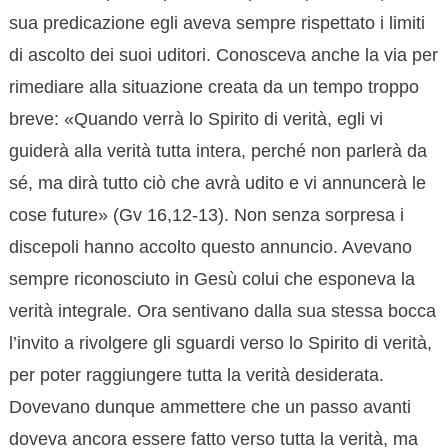
sua predicazione egli aveva sempre rispettato i limiti
di ascolto dei suoi uditori. Conosceva anche la via per
rimediare alla situazione creata da un tempo troppo
breve: «Quando verrà lo Spirito di verità, egli vi
guiderà alla verità tutta intera, perché non parlerà da
sé, ma dirà tutto ciò che avrà udito e vi annuncerà le
cose future» (Gv 16,12-13). Non senza sorpresa i
discepoli hanno accolto questo annuncio. Avevano
sempre riconosciuto in Gesù colui che esponeva la
verità integrale. Ora sentivano dalla sua stessa bocca
l’invito a rivolgere gli sguardi verso lo Spirito di verità,
per poter raggiungere tutta la verità desiderata.
Dovevano dunque ammettere che un passo avanti
doveva ancora essere fatto verso tutta la verità, ma