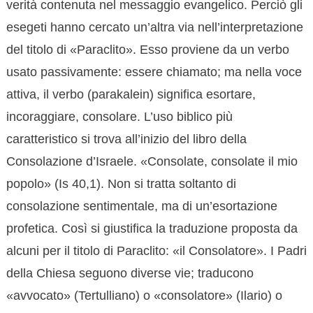
verità contenuta nel messaggio evangelico. Perciò gli
esegeti hanno cercato un’altra via nell’interpretazione
del titolo di «Paraclito». Esso proviene da un verbo
usato passivamente: essere chiamato; ma nella voce
attiva, il verbo (parakalein) significa esortare,
incoraggiare, consolare. L’uso biblico più
caratteristico si trova all’inizio del libro della
Consolazione d’Israele. «Consolate, consolate il mio
popolo» (Is 40,1). Non si tratta soltanto di
consolazione sentimentale, ma di un’esortazione
profetica. Così si giustifica la traduzione proposta da
alcuni per il titolo di Paraclito: «il Consolatore». I Padri
della Chiesa seguono diverse vie; traducono
«avvocato» (Tertulliano) o «consolatore» (Ilario) o