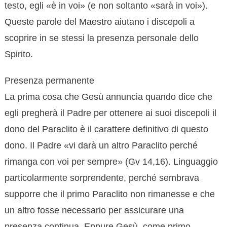
testo, egli «è in voi» (e non soltanto «sarà in voi»).
Queste parole del Maestro aiutano i discepoli a
scoprire in se stessi la presenza personale dello
Spirito.
Presenza permanente
La prima cosa che Gesù annuncia quando dice che
egli pregherà il Padre per ottenere ai suoi discepoli il
dono del Paraclito è il carattere definitivo di questo
dono. Il Padre «vi darà un altro Paraclito perché
rimanga con voi per sempre» (Gv 14,16). Linguaggio
particolarmente sorprendente, perché sembrava
supporre che il primo Paraclito non rimanesse e che
un altro fosse necessario per assicurare una
presenza continua. Eppure Gesù, come primo