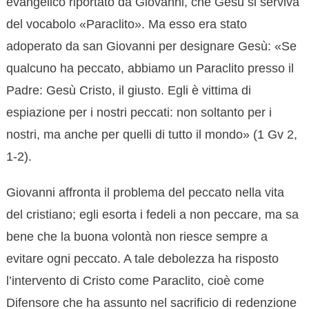
evangelico riportato da Giovanni, che Gesù si serviva
del vocabolo «Paraclito». Ma esso era stato
adoperato da san Giovanni per designare Gesù: «Se
qualcuno ha peccato, abbiamo un Paraclito presso il
Padre: Gesù Cristo, il giusto. Egli è vittima di
espiazione per i nostri peccati: non soltanto per i
nostri, ma anche per quelli di tutto il mondo» (1 Gv 2,
1-2).
Giovanni affronta il problema del peccato nella vita
del cristiano; egli esorta i fedeli a non peccare, ma sa
bene che la buona volontà non riesce sempre a
evitare ogni peccato. A tale debolezza ha risposto
l’intervento di Cristo come Paraclito, cioè come
Difensore che ha assunto nel sacrificio di redenzione