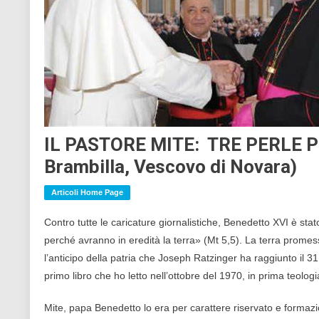
IL PASTORE MITE: TRE PERLE PE
Brambilla, Vescovo di Novara)
Articoli Home Page
Contro tutte le caricature giornalistiche, Benedetto XVI è stat
perché avranno in eredità la terra» (Mt 5,5). La terra promes
l’anticipo della patria che Joseph Ratzinger ha raggiunto il 31
primo libro che ho letto nell’ottobre del 1970, in prima teologi
Mite, papa Benedetto lo era per carattere riservato e formaz