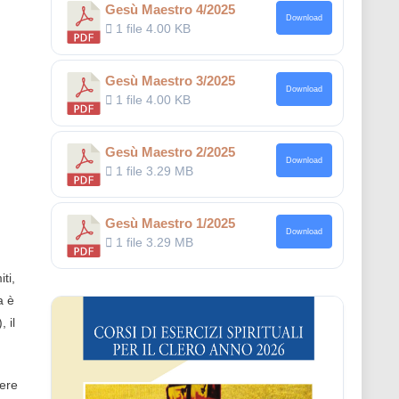
Gesù Maestro 4/2025
Download
1 file
4.00 KB
Gesù Maestro 3/2025
Download
1 file
4.00 KB
Gesù Maestro 2/2025
Download
1 file
3.29 MB
Gesù Maestro 1/2025
Download
1 file
3.29 MB
ti,
a è
 il
cere