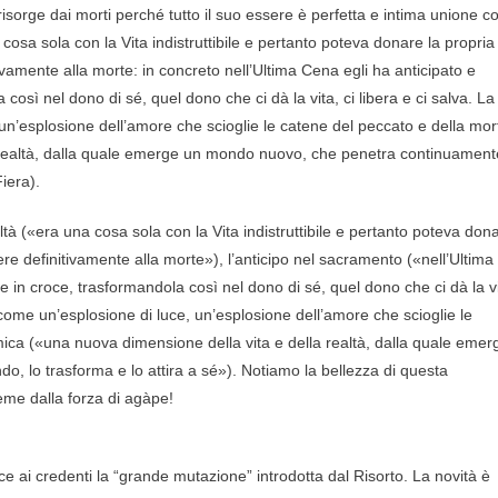
orge dai morti perché tutto il suo essere è perfetta e intima unione c
cosa sola con la Vita indistruttibile e pertanto poteva donare la propria
amente alla morte: in concreto nell’Ultima Cena egli ha anticipato e
osì nel dono di sé, quel dono che ci dà la vita, ci libera e ci salva. La
un’esplosione dell’amore che scioglie le catene del peccato e della mor
 realtà, dalla quale emerge un mondo nuovo, che penetra continuament
iera).
altà («era una cosa sola con la Vita indistruttibile e pertanto poteva don
e definitivamente alla morte»), l’anticipo nel sacramento («nell’Ultima
 in croce, trasformandola così nel dono di sé, quel dono che ci dà la vi
(«come un’esplosione di luce, un’esplosione dell’amore che scioglie le
mica («una nuova dimensione della vita e della realtà, dalla quale emer
 lo trasforma e lo attira a sé»). Notiamo la bellezza di questa
eme dalla forza di agàpe!
e ai credenti la “grande mutazione” introdotta dal Risorto. La novità è