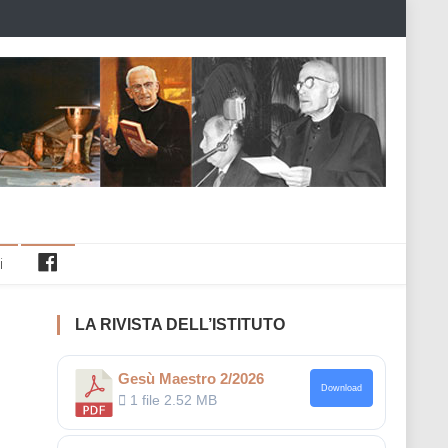
Facebook
i
LA RIVISTA DELL’ISTITUTO
Gesù Maestro 2/2026
Download
1 file
2.52 MB