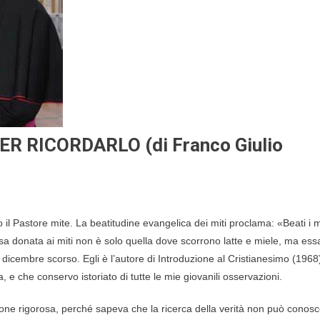
R RICORDARLO (di Franco Giulio
o il Pastore mite. La beatitudine evangelica dei miti proclama: «Beati i mi
sa donata ai miti non è solo quella dove scorrono latte e miele, ma ess
 dicembre scorso. Egli è l’autore di Introduzione al Cristianesimo (1968),
a, e che conservo istoriato di tutte le mie giovanili osservazioni.
ione rigorosa, perché sapeva che la ricerca della verità non può conos