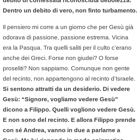
debito di confessata riconosciuta debolezza.
Dentro un debito di vero, non finto turbamento.
Il pensiero mi corre a un giorno che per Gesù già
odorava di passione, passione estrema. Vicina
era la Pasqua. Tra quelli saliti per il culto c’erano
anche dei Greci. Forse non giudei? O forse
proseliti? Non sappiamo. Comunque non gente
del recinto, non appartengono al recinto d’Israele.
Si sentono attratti da un desiderio. Di vedere
Gesù: “Signore, vogliamo vedere Gesù”
dicono a Filippo. Quelli vogliono vedere Gesù.
E non sono del recinto. E allora Filippo prende
con sé Andrea, vanno in due a parlarne a