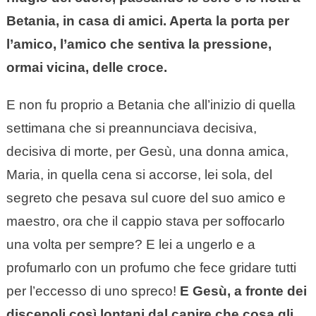
Betania, in casa di amici. Aperta la porta per
l’amico, l’amico che sentiva la pressione,
ormai vicina, delle croce.
E non fu proprio a Betania che all’inizio di quella
settimana che si preannunciava decisiva,
decisiva di morte, per Gesù, una donna amica,
Maria, in quella cena si accorse, lei sola, del
segreto che pesava sul cuore del suo amico e
maestro, ora che il cappio stava per soffocarlo
una volta per sempre? E lei a ungerlo e a
profumarlo con un profumo che fece gridare tutti
per l’eccesso di uno spreco!
E Gesù, a fronte dei
discepoli così lontani dal capire che cosa gli