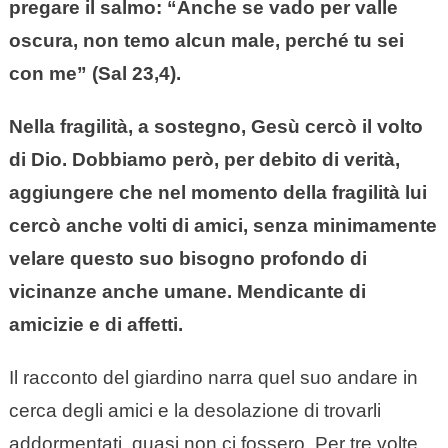
pregare il salmo: “Anche se vado per valle
oscura, non temo alcun male, perché tu sei
con me” (Sal 23,4).
Nella fragilità, a sostegno, Gesù cercò il volto
di Dio. Dobbiamo però, per debito di verità,
aggiungere che nel momento della fragilità lui
cercò anche volti di amici, senza minimamente
velare questo suo bisogno profondo di
vicinanze anche umane. Mendicante di
amicizie e di affetti.
Il racconto del giardino narra quel suo andare in
cerca degli amici e la desolazione di trovarli
addormentati, quasi non ci fossero. Per tre volte