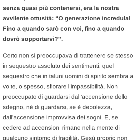
senza quasi più contenersi, era la nostra
avvilente ottusità: “O generazione incredula!
Fino a quando sarò con voi, fino a quando
dovrò sopportarvi?”.
Certo non si preoccupava di trattenere se stesso
in sequestro assoluto dei sentimenti, quel
sequestro che in taluni uomini di spirito sembra a
volte, o spesso, sfiorare l’impassibilità. Non
preoccupato di guardarsi dall’accensione dello
sdegno, né di guardarsi, se è debolezza,
dall’accensione improvvisa dei sogni. E, se
cedere ad accensioni rimane nella mente di
qualcuno sintomo di fragilità, Gesù proprio non