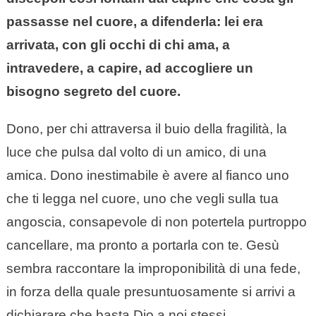
passasse nel cuore, a difenderla: lei era
arrivata, con gli occhi di chi ama, a
intravedere, a capire, ad accogliere un
bisogno segreto del cuore.
Dono, per chi attraversa il buio della fragilità, la
luce che pulsa dal volto di un amico, di una
amica. Dono inestimabile è avere al fianco uno
che ti legga nel cuore, uno che vegli sulla tua
angoscia, consapevole di non potertela purtroppo
cancellare, ma pronto a portarla con te. Gesù
sembra raccontare la improponibilità di una fede,
in forza della quale presuntuosamente si arrivi a
dichiarare che basta Dio a noi stessi.