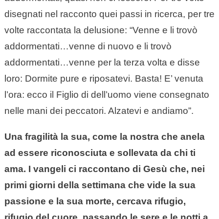
disegnati nel racconto quei passi in ricerca, per tre
volte raccontata la delusione: “Venne e li trovò
addormentati…venne di nuovo e li trovò
addormentati…venne per la terza volta e disse
loro: Dormite pure e riposatevi. Basta! E’ venuta
l’ora: ecco il Figlio di dell’uomo viene consegnato
nelle mani dei peccatori. Alzatevi e andiamo”.
Una fragilità la sua, come la nostra che anela
ad essere riconosciuta e sollevata da chi ti
ama. I vangeli ci raccontano di Gesù che, nei
primi giorni della settimana che vide la sua
passione e la sua morte, cercava rifugio,
rifugio del cuore, passando le sere e le notti a