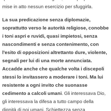
mise in atto nessun esercizio per sfuggirla.
La sua predicazione senza diplomazie,
soprattutto verso le autorità religiose, conobbe
i toni aspri e ruvidi, quasi impietosi, senza
nascondimenti e senza contenimento, con
l’esito di opposizioni altrettanto dure, violente,
segnali per lui di una morte annunciata.
Accadde anche che qualche volta i discepoli
stessi lo invitassero a moderare i toni. Ma lui
resistente a ogni invito che suonasse
cedimento a calcoli umani
. Gli interessava Dio,
gli interessava la difesa a tutto campo della
dignità di noi umani. Schiettezza senza