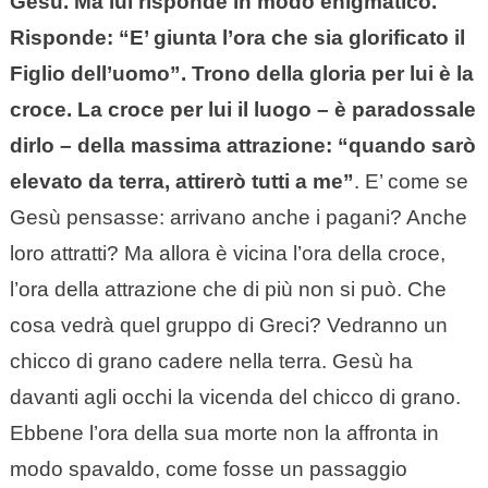
Gesù. Ma lui risponde in modo enigmatico.
Risponde: “E’ giunta l’ora che sia glorificato il
Figlio dell’uomo”. Trono della gloria per lui è la
croce. La croce per lui il luogo – è paradossale
dirlo – della massima attrazione: “quando sarò
elevato da terra, attirerò tutti a me”
. E’ come se
Gesù pensasse: arrivano anche i pagani? Anche
loro attratti? Ma allora è vicina l’ora della croce,
l’ora della attrazione che di più non si può. Che
cosa vedrà quel gruppo di Greci? Vedranno un
chicco di grano cadere nella terra. Gesù ha
davanti agli occhi la vicenda del chicco di grano.
Ebbene l’ora della sua morte non la affronta in
modo spavaldo, come fosse un passaggio