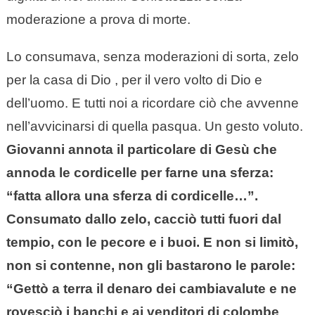
moderazione a prova di morte.
Lo consumava, senza moderazioni di sorta, zelo
per la casa di Dio , per il vero volto di Dio e
dell’uomo. E tutti noi a ricordare ciò che avvenne
nell’avvicinarsi di quella pasqua. Un gesto voluto.
Giovanni annota il particolare di Gesù che
annoda le cordicelle per farne una sferza:
“fatta allora una sferza di cordicelle…”.
Consumato dallo zelo, cacciò tutti fuori dal
tempio, con le pecore e i buoi. E non si limitò,
non si contenne, non gli bastarono le parole:
“Gettò a terra il denaro dei cambiavalute e ne
rovesciò i banchi e ai venditori di colombe