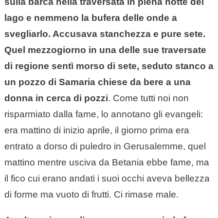
sulla barca nella traversata in piena notte del
lago e nemmeno la bufera delle onde a
svegliarlo. Accusava stanchezza e pure sete.
Quel mezzogiorno in una delle sue traversate
di regione sentì morso di sete, seduto stanco a
un pozzo di Samaria chiese da bere a una
donna in cerca di pozzi
. Come tutti noi non
risparmiato dalla fame, lo annotano gli evangeli:
era mattino di inizio aprile, il giorno prima era
entrato a dorso di puledro in Gerusalemme, quel
mattino mentre usciva da Betania ebbe fame, ma
il fico cui erano andati i suoi occhi aveva bellezza
di forme ma vuoto di frutti. Ci rimase male.