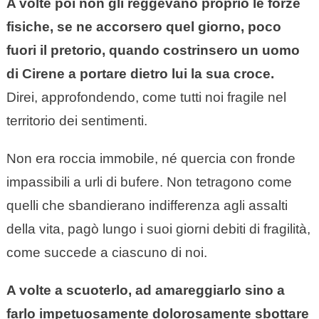
A volte poi non gli reggevano proprio le forze
fisiche, se ne accorsero quel giorno, poco
fuori il pretorio, quando costrinsero un uomo
di Cirene a portare dietro lui la sua croce.
Direi, approfondendo, come tutti noi fragile nel
territorio dei sentimenti.
Non era roccia immobile, né quercia con fronde
impassibili a urli di bufere. Non tetragono come
quelli che sbandierano indifferenza agli assalti
della vita, pagò lungo i suoi giorni debiti di fragilità,
come succede a ciascuno di noi.
A volte a scuoterlo, ad amareggiarlo sino a
farlo impetuosamente dolorosamente sbottare