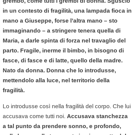
grembo, come tutti i grembi di donna. Sgusciò
in un contesto di fragilità, una lampada fioca in
mano a Giuseppe, forse l’altra mano – sto
immaginando – a stringere tenera quella di
Maria, a darle spinta di forza nel travaglio del
parto. Fragile, inerme il bimbo, in bisogno di
fasce, di fasce e di latte, quello della madre.
Nato da donna. Donna che lo introdusse,
mettendolo alla luce, nel territorio della
fragilità.
Lo introdusse così nella fragilità del corpo. Che lui
accusava come tutti noi.
Accusava stanchezza
a tal punto da prendere sonno, e profondo,