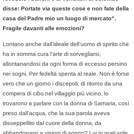
disse: Portate via queste cose e non fate della
casa del Padre mio un luogo di mercato”.
Fragile davanti alle emozioni?
Lontano anche dall’ideale dell’uomo di spirito che
ha in somma cura l’arte di sorvegliarsi,
allontanandosi da ogni forma di eccesso persino
nei sogni. Per fedeltà spenta al reale. Non è forse
vero che un giorno i discepoli, di ritorno da una
compera di cibo nel villaggio più vicino, lo
trovarono a parlare con la donna di Samaria, così
preso dall’acqua, che la sua parola aveva
disseppellito dal cuore della donna, da
abbandonarsi a visioni di sogno? Lui in quel sole