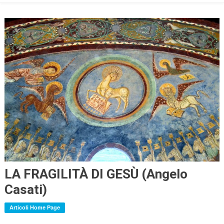
LA FRAGILITÀ DI GESÙ (Angelo
Casati)
Articoli Home Page