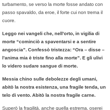
turbamento, se verso la morte fosse andato con
passo spavaldo, da eroe, il forte cui non trema il
cuore.
Leggo nei vangeli che, nell’orto, in vigilia di
morte “cominciò a spaventarsi e a sentire
angoscia”. Confessò tristezza: “Ora – disse –
l’anima mia è triste fino alla morte”. E gli ulivi
lo videro sudare sangue di morte.
Messia chino sulle debolezze degli umani,
abitò la nostra esistenza, una fragile tenda, un
telo di vento. Abitò la nostra fragile carne.
Superò la fragilità, anche quella estrema, oserei