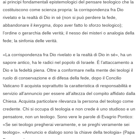
ai principi fondamentali epistemologici del pensare teologico che la
costituiscono come scienza propria: la corrispondenza fra Dio
rivelato e la realtà di Dio in sé (non si può perdere la fede,
abbandonare il
kerygma
, dopo aver fatto lo sforzo teologico);
l’ordine o gerarchia delle verità; il nesso dei misteri o analogia della
fede; la sinfonia delle verità.
«La corrispondenza fra Dio rivelato e la realtà di Dio in sé», ha un
sapore antico, ha le radici nel popolo di Israele. È l’attaccamento a
Dio e la fedeltà piena. Oltre a conformare nella mente dei teologi il
ruolo di conservazione e di difesa della fede, dopo il Concilio
Vaticano II acquista soprattutto la caratteristica di responsabilità e
servizio all’annuncio per essere all’altezza del compito affidato dalla
Chiesa. Acquista particolare rilevanza la persona del teologo come
credente. Chi si occupa di teologia e non crede è uno studioso e un
pensatore, non un teologo. Sono vere le parole di Evagrio Pontico:
«Se sei teologo pregherai veramente, e se preghi veramente sei
teologo». «Annuncio e dialogo sono la chiave della teologia» (Papa