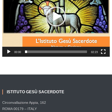
00:00
02:23
ISTITUTO GESÙ SACERDOTE
Circonvallazione Appia, 162
ROMA 00179 – ITALY