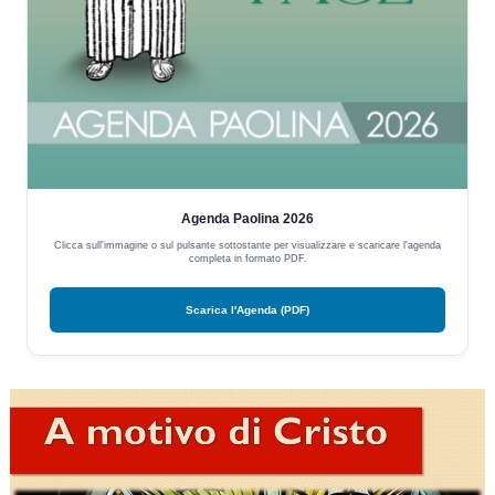
Agenda Paolina 2026
Clicca sull'immagine o sul pulsante sottostante per visualizzare e scaricare l'agenda
completa in formato PDF.
Scarica l'Agenda (PDF)
Video
Player