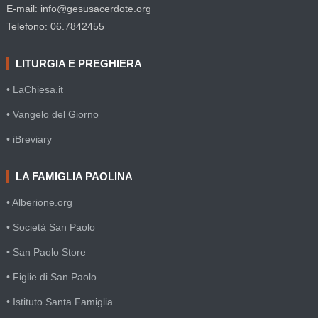
E-mail: info@gesusacerdote.org
Telefono: 06.7842455
LITURGIA E PREGHIERA
• LaChiesa.it
• Vangelo del Giorno
• iBreviary
LA FAMIGLIA PAOLINA
• Alberione.org
• Società San Paolo
• San Paolo Store
• Figlie di San Paolo
• Istituto Santa Famiglia