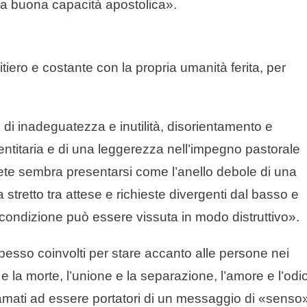
una buona capacità apostolica».
tiero e costante con la propria umanità ferita, per
di inadeguatezza e inutilità, disorientamento e
entitaria e di una leggerezza nell’impegno pastorale
ete sembra presentarsi come l’anello debole di una
a stretto tra attese e richieste divergenti dal basso e
a condizione può essere vissuta in modo distruttivo».
 spesso coinvolti per stare accanto alle persone nei
 e la morte, l’unione e la separazione, l’amore e l’odio
è chiamati ad essere portatori di un messaggio di «senso