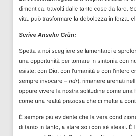
dimentica, travolti dalle tante cose da fare.
vita, può trasformare la debolezza in forza, 
Scrive Anselm Grün:
Spetta a noi scegliere se lamentarci e sprofo
una opportunità per tornare in sintonia con no
esiste: con Dio, con l’umanità e con l’intero
sempre invocare –
ndr
), rimanere arenati nell
oppure vivere la nostra solitudine come una fo
come una realtà preziosa che ci mette a cont
È sempre più evidente che la vera condizione p
di tanto in tanto, a stare soli con sé stessi. È