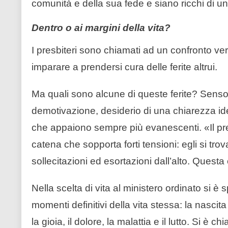
comunità e della sua fede e siano ricchi di 
Dentro o ai margini della vita?
I presbiteri sono chiamati ad un confronto veri
imparare a prendersi cura delle ferite altrui.
Ma quali sono alcune di queste ferite? Senso 
demotivazione, desiderio di una chiarezza id
che appaiono sempre più evanescenti. «Il pr
catena che sopporta forti tensioni: egli si trov
sollecitazioni ed esortazioni dall’alto. Quest
Nella scelta di vita al ministero ordinato si è
momenti definitivi della vita stessa: la nascita
la gioia, il dolore, la malattia e il lutto. Si 