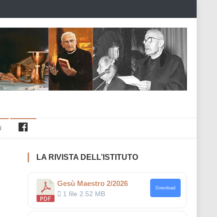
Facebook
i
LA RIVISTA DELL’ISTITUTO
Gesù Maestro 2/2026
Download
1 file
2.52 MB