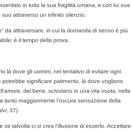
sentato in tutta la sua fragilità umana, e con lui sua
suo attraverso un infinito silenzio.
ie” da attraversare, in cui la domanda di senso è più
bile: è il tempo della prova.
 là dove gli uomini, nel tentativo di evitare ogni
he potrebbe significare patimento, là dove vogliono
 dell’amore, del bene, scivolano in una vita vuota, nella
i ha tanto maggiormente l’oscura sensazione della
lvi
, 37).
se talvolta ci si crea l’illusione di esserlo. Accettare