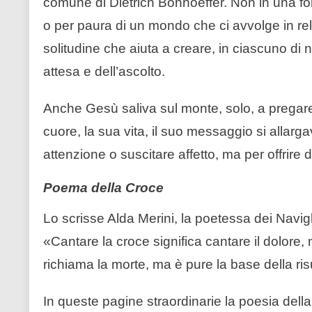
comune di Dietrich Bonhoeffer. Non in una fo
o per paura di un mondo che ci avvolge in re
solitudine che aiuta a creare, in ciascuno di n
attesa e dell’ascolto.
Anche Gesù saliva sul monte, solo, a pregare
cuore, la sua vita, il suo messaggio si allarga
attenzione o suscitare affetto, ma per offrire 
Poema della Croce
Lo scrisse Alda Merini, la poetessa dei Navig
«Cantare la croce significa cantare il dolore
richiama la morte, ma è pure la base della ri
In queste pagine straordinarie la poesia della