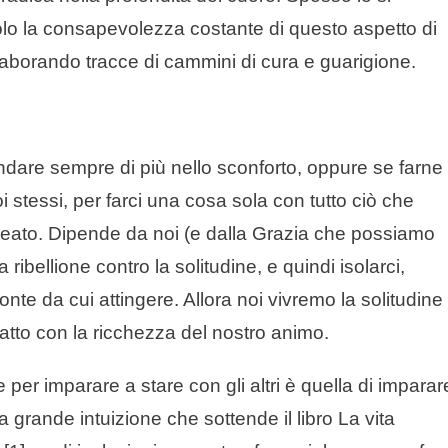
 Solo la consapevolezza costante di questo aspetto di
elaborando tracce di cammini di cura e guarigione.
ndare sempre di più nello sconforto, oppure se farne
i stessi, per farci una cosa sola con tutto ciò che
 creato. Dipende da noi (e dalla Grazia che possiamo
a ribellione contro la solitudine, e quindi isolarci,
nte da cui attingere. Allora noi vivremo la solitudine
atto con la ricchezza del nostro animo.
er imparare a stare con gli altri è quella di imparar
 la grande intuizione che sottende il libro La vita