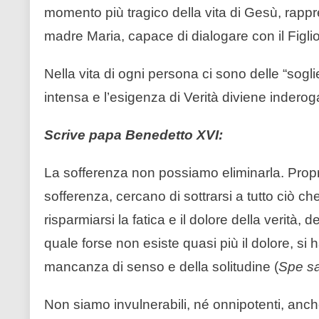
momento più tragico della vita di Gesù, rappre
madre Maria, capace di dialogare con il Figlio 
Nella vita di ogni persona ci sono delle “sogl
intensa e l’esigenza di Verità diviene inderoga
Scrive papa Benedetto XVI:
La sofferenza non possiamo eliminarla. Proprio
sofferenza, cercano di sottrarsi a tutto ciò c
risparmiarsi la fatica e il dolore della verità,
quale forse non esiste quasi più il dolore, s
mancanza di senso e della solitudine (
Spe sa
Non siamo invulnerabili, né onnipotenti, anche 