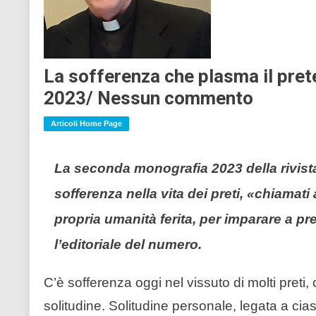
La sofferenza che plasma il prete
2023/ Nessun commento
Articoli Home Page
La seconda monografia 2023 della rivis
sofferenza nella vita dei preti, «chiamati
propria umanità ferita, per imparare a pre
l’editoriale del numero.
C’è sofferenza oggi nel vissuto di molti preti,
solitudine. Solitudine personale, legata a cia