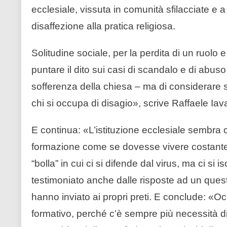
ecclesiale, vissuta in comunità sfilacciate e a
disaffezione alla pratica religiosa.
Solitudine sociale, per la perdita di un ruolo e
puntare il dito sui casi di scandalo e di ab
sofferenza della chiesa – ma di considerare s
chi si occupa di disagio», scrive Raffaele Ia
E continua: «L’istituzione ecclesiale sembra co
formazione come se dovesse vivere costanteme
“bolla” in cui ci si difende dal virus, ma ci s
testimoniato anche dalle risposte ad un questi
hanno inviato ai propri preti. E conclude: «
formativo, perché c’è sempre più necessità d