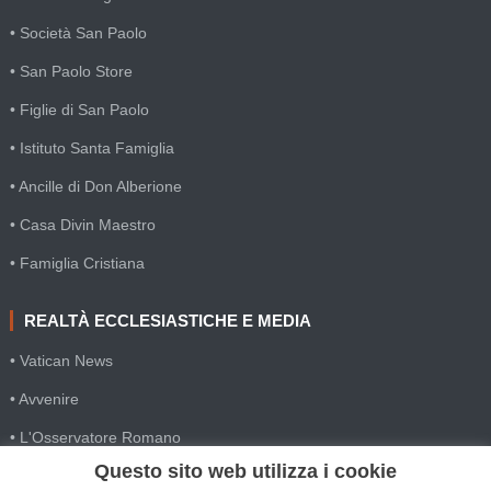
• Società San Paolo
• San Paolo Store
• Figlie di San Paolo
• Istituto Santa Famiglia
• Ancille di Don Alberione
• Casa Divin Maestro
• Famiglia Cristiana
REALTÀ ECCLESIASTICHE E MEDIA
• Vatican News
• Avvenire
• L'Osservatore Romano
Questo sito web utilizza i cookie
• SIR Agenzia d'informazione