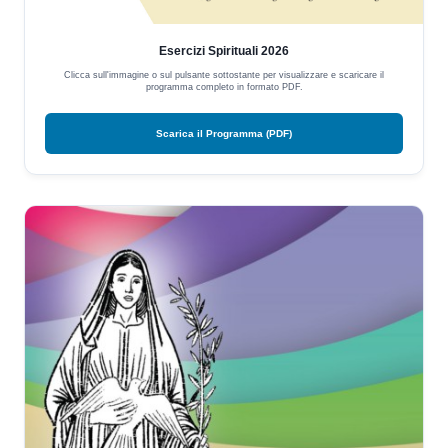
Esercizi Spirituali 2026
Clicca sull'immagine o sul pulsante sottostante per visualizzare e scaricare il
programma completo in formato PDF.
Scarica il Programma (PDF)