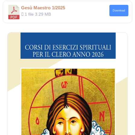
Gesù Maestro 1/2025
Download
1 file
3.29 MB