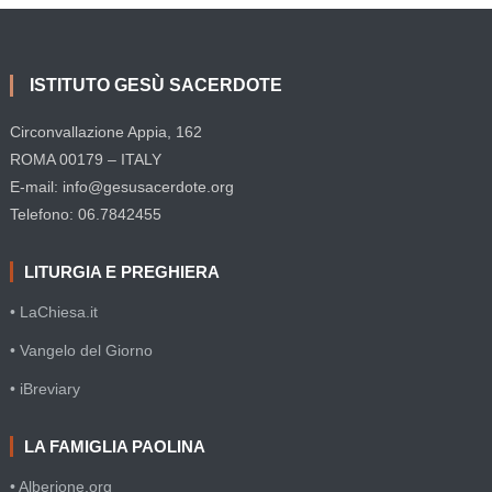
ISTITUTO GESÙ SACERDOTE
Circonvallazione Appia, 162
ROMA 00179 – ITALY
E-mail: info@gesusacerdote.org
Telefono: 06.7842455
LITURGIA E PREGHIERA
• LaChiesa.it
• Vangelo del Giorno
• iBreviary
LA FAMIGLIA PAOLINA
• Alberione.org