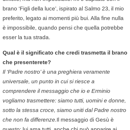
brano ‘Figli della luce’, ispirato al Salmo 23, il mio
preferito, legato ai momenti più bui. Alla fine nulla
è impossibile, quando pensi che quella potrebbe
esser la tua strada.
Qual è il significato che credi trasmetta il brano
che presenterete?
Il ‘Padre nostro’ è una preghiera veramente
universale, un punto in cui si riesce a
comprendere il messaggio che io e Erminio
vogliamo trasmettere: siamo tutti, uomini e donne,
sotto la stessa croce, siamo uniti dal Padre nostro
che non fa differenze.
Il messaggio di Gesù è
questo: lui ama tutti, anche chi può apparire ai