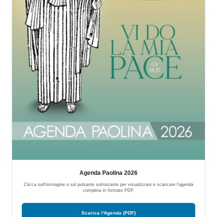
Agenda Paolina 2026
Clicca sull'immagine o sul pulsante sottostante per visualizzare e scaricare l'agenda
completa in formato PDF.
Scarica l'Agenda (PDF)