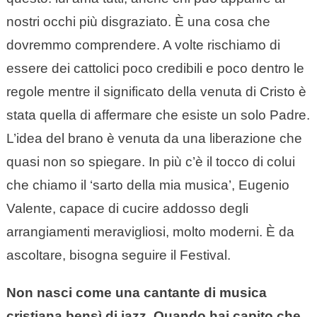
nostri occhi più disgraziato. È una cosa che
dovremmo comprendere. A volte rischiamo di
essere dei cattolici poco credibili e poco dentro le
regole mentre il significato della venuta di Cristo è
stata quella di affermare che esiste un solo Padre.
L’idea del brano è venuta da una liberazione che
quasi non so spiegare. In più c’è il tocco di colui
che chiamo il ‘sarto della mia musica’, Eugenio
Valente, capace di cucire addosso degli
arrangiamenti meravigliosi, molto moderni. È da
ascoltare, bisogna seguire il Festival.
Non nasci come una cantante di musica
cristiana bensì di jazz. Quando hai capito che