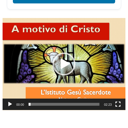
Video
Player
00:00
02:23