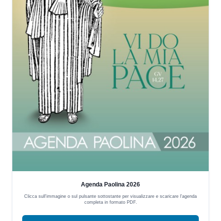
Agenda Paolina 2026
Clicca sull'immagine o sul pulsante sottostante per visualizzare e scaricare l'agenda
completa in formato PDF.