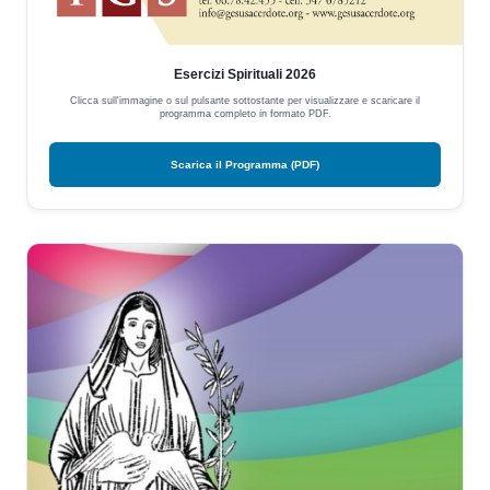
Esercizi Spirituali 2026
Clicca sull'immagine o sul pulsante sottostante per visualizzare e scaricare il
programma completo in formato PDF.
Scarica il Programma (PDF)