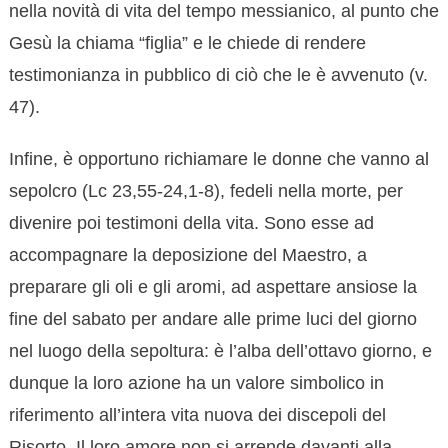
nella novità di vita del tempo messianico, al punto che
Gesù la chiama “figlia” e le chiede di rendere
testimonianza in pubblico di ciò che le è avvenuto (v.
47).
Infine, è opportuno richiamare le donne che vanno al
sepolcro (Lc 23,55-24,1-8), fedeli nella morte, per
divenire poi testimoni della vita. Sono esse ad
accompagnare la deposizione del Maestro, a
preparare gli oli e gli aromi, ad aspettare ansiose la
fine del sabato per andare alle prime luci del giorno
nel luogo della sepoltura: è l’alba dell’ottavo giorno, e
dunque la loro azione ha un valore simbolico in
riferimento all’intera vita nuova dei discepoli del
Risorto. Il loro amore non si arrende davanti alla