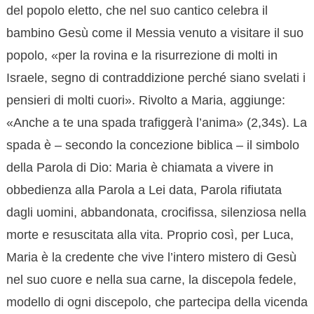
del popolo eletto, che nel suo cantico celebra il
bambino Gesù come il Messia venuto a visitare il suo
popolo, «per la rovina e la risurrezione di molti in
Israele, segno di contraddizione perché siano svelati i
pensieri di molti cuori». Rivolto a Maria, aggiunge:
«Anche a te una spada trafiggerà l’anima» (2,34s). La
spada è – secondo la concezione biblica – il simbolo
della Parola di Dio: Maria è chiamata a vivere in
obbedienza alla Parola a Lei data, Parola rifiutata
dagli uomini, abbandonata, crocifissa, silenziosa nella
morte e resuscitata alla vita. Proprio così, per Luca,
Maria è la credente che vive l’intero mistero di Gesù
nel suo cuore e nella sua carne, la discepola fedele,
modello di ogni discepolo, che partecipa della vicenda