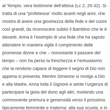
al Tempio, vera testimone dell’attesa (Lc 2, 25-32). Si
tratta di una “profetessa” molto avanti negli anni, che
mostra di avere una giovinezza della fede e del cuore
così grandi, da riconoscere subito il Bambino che le è
davanti. Anna è l’esempio di una fede che ha saputo
attendere in maniera vigile il compimento delle
promesse divine e che – nonostante il passare del
tempo – non ha perso la freschezza e l’entusiasmo
che la rendono capace di leggere il segno di Dio non
appena si presenta. Mentre Simeone si rivolge a Dio
e alla Madre, Anna loda il Signore e sente l’urgenza di
partecipare la gioia del dono agli altri, rivelando una
commovente premura e generosità verso il prossimo,
tipicamente femminile e materna: alla sua scuola, e in