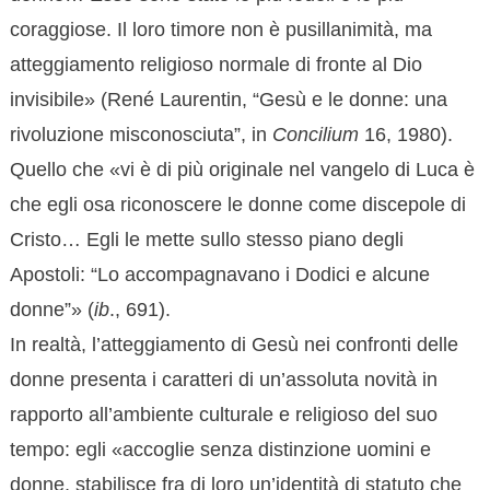
coraggiose. Il loro timore non è pusillanimità, ma
atteggiamento religioso normale di fronte al Dio
invisibile» (René Laurentin, “Gesù e le donne: una
rivoluzione misconosciuta”, in
Concilium
16, 1980).
Quello che «vi è di più originale nel vangelo di Luca è
che egli osa riconoscere le donne come discepole di
Cristo… Egli le mette sullo stesso piano degli
Apostoli: “Lo accompagnavano i Dodici e alcune
donne”» (
ib
., 691).
In realtà, l’atteggiamento di Gesù nei confronti delle
donne presenta i caratteri di un’assoluta novità in
rapporto all’ambiente culturale e religioso del suo
tempo: egli «accoglie senza distinzione uomini e
donne, stabilisce fra di loro un’identità di statuto che