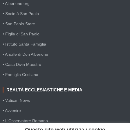
• Alberione.org
• Società San Paolo
• San Paolo Store
• Figlie di San Paolo
• Istituto Santa Famiglia
• Ancille di Don Alberione
• Casa Divin Maestro
• Famiglia Cristiana
REALTÀ ECCLESIASTICHE E MEDIA
• Vatican News
• Avvenire
• L'Osservatore Romano
Questo sito web utilizza i cookie