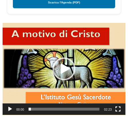
Scarica l'Agenda (PDF)
Video
Player
00:00
02:23