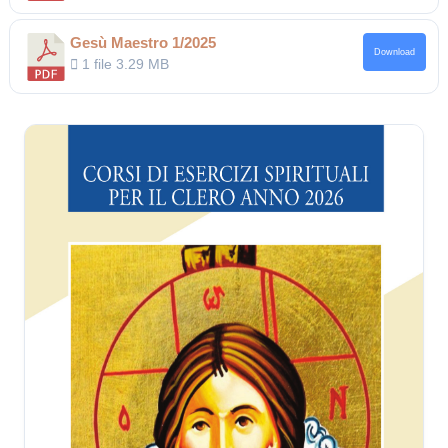
Gesù Maestro 1/2025
Download
1 file
3.29 MB