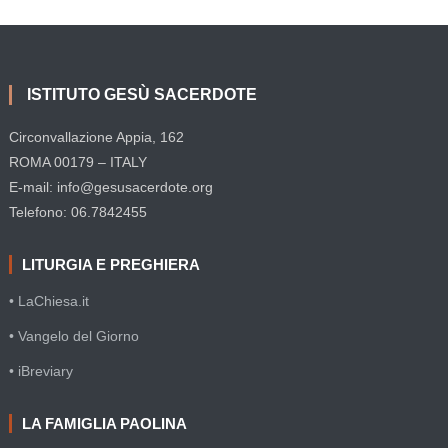
ISTITUTO GESÙ SACERDOTE
Circonvallazione Appia, 162
ROMA 00179 – ITALY
E-mail: info@gesusacerdote.org
Telefono: 06.7842455
LITURGIA E PREGHIERA
• LaChiesa.it
• Vangelo del Giorno
• iBreviary
LA FAMIGLIA PAOLINA