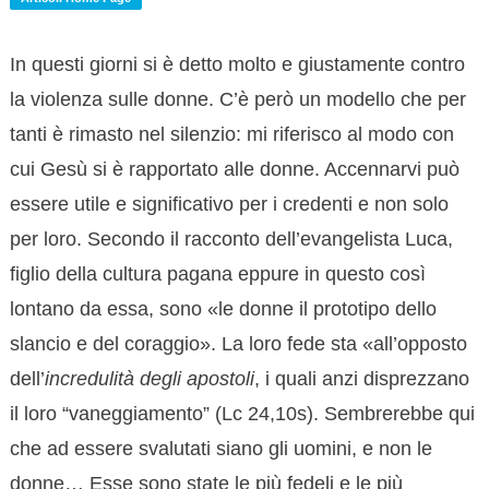
In questi giorni si è detto molto e giustamente contro
la violenza sulle donne. C’è però un modello che per
tanti è rimasto nel silenzio: mi riferisco al modo con
cui Gesù si è rapportato alle donne. Accennarvi può
essere utile e significativo per i credenti e non solo
per loro. Secondo il racconto dell’evangelista Luca,
figlio della cultura pagana eppure in questo così
lontano da essa, sono «le donne il prototipo dello
slancio e del coraggio». La loro fede sta «all’opposto
dell’
incredulità degli apostoli
, i quali anzi disprezzano
il loro “vaneggiamento” (Lc 24,10s). Sembrerebbe qui
che ad essere svalutati siano gli uomini, e non le
donne… Esse sono state le più fedeli e le più