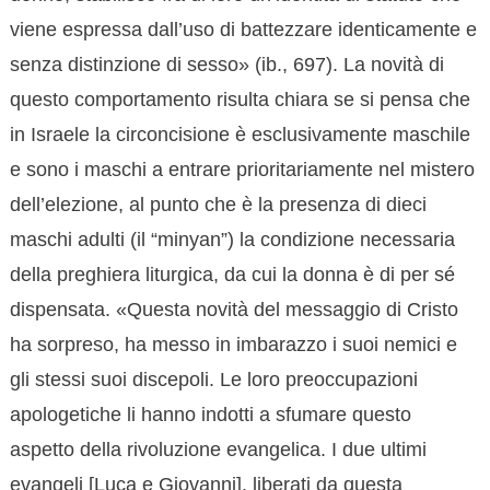
viene espressa dall’uso di battezzare identicamente e
senza distinzione di sesso» (ib., 697). La novità di
questo comportamento risulta chiara se si pensa che
in Israele la circoncisione è esclusivamente maschile
e sono i maschi a entrare prioritariamente nel mistero
dell’elezione, al punto che è la presenza di dieci
maschi adulti (il “minyan”) la condizione necessaria
della preghiera liturgica, da cui la donna è di per sé
dispensata. «Questa novità del messaggio di Cristo
ha sorpreso, ha messo in imbarazzo i suoi nemici e
gli stessi suoi discepoli. Le loro preoccupazioni
apologetiche li hanno indotti a sfumare questo
aspetto della rivoluzione evangelica. I due ultimi
evangeli [Luca e Giovanni], liberati da questa