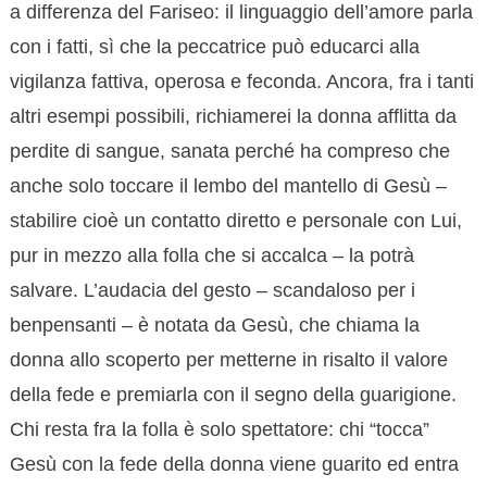
a differenza del Fariseo: il linguaggio dell’amore parla
con i fatti, sì che la peccatrice può educarci alla
vigilanza fattiva, operosa e feconda. Ancora, fra i tanti
altri esempi possibili, richiamerei la donna afflitta da
perdite di sangue, sanata perché ha compreso che
anche solo toccare il lembo del mantello di Gesù –
stabilire cioè un contatto diretto e personale con Lui,
pur in mezzo alla folla che si accalca – la potrà
salvare. L’audacia del gesto – scandaloso per i
benpensanti – è notata da Gesù, che chiama la
donna allo scoperto per metterne in risalto il valore
della fede e premiarla con il segno della guarigione.
Chi resta fra la folla è solo spettatore: chi “tocca”
Gesù con la fede della donna viene guarito ed entra