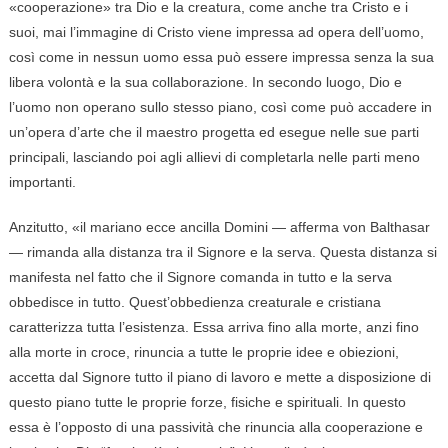
«cooperazione» tra Dio e la creatura, come anche tra Cristo e i
suoi, mai l’immagine di Cristo viene impressa ad opera dell’uomo,
così come in nessun uomo essa può essere impressa senza la sua
libera volontà e la sua collaborazione. In secondo luogo, Dio e
l’uomo non operano sullo stesso piano, così come può accadere in
un’opera d’arte che il maestro progetta ed esegue nelle sue parti
principali, lasciando poi agli allievi di completarla nelle parti meno
importanti.
Anzitutto, «il mariano ecce ancilla Domini — afferma von Balthasar
— rimanda alla distanza tra il Signore e la serva. Questa distanza si
manifesta nel fatto che il Signore comanda in tutto e la serva
obbedisce in tutto. Quest’obbedienza creaturale e cristiana
caratterizza tutta l’esistenza. Essa arriva fino alla morte, anzi fino
alla morte in croce, rinuncia a tutte le proprie idee e obiezioni,
accetta dal Signore tutto il piano di lavoro e mette a disposizione di
questo piano tutte le proprie forze, fisiche e spirituali. In questo
essa è l’opposto di una passività che rinuncia alla cooperazione e