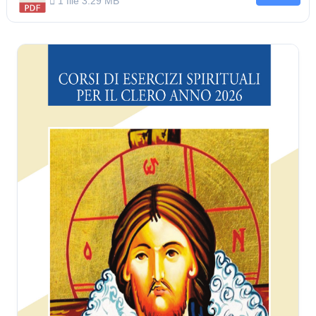
1 file
3.29 MB