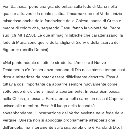
Von Balthasar pone una grande enfasi sulla fede di Maria nella
quale e attraverso la quale si attua l’Incarnazione del Verbo, inizio
misterioso anche della fondazione della Chiesa, sposa di Cristo e
madre di coloro che, seguendo Gesù, fanno la volontà del Padre
suo (cfr Mt 12,50). Le due immagini bibliche che caratterizzano la
fede di Maria sono quelle della «figlia di Sion» e della «serva del
Signore» (ancilla Domini).
«Nel punto nodale di tutte le strade tra l’Antico e il Nuovo
Testamento c’è l’esperienza mariana di Dio nello stesso tempo così
ricca e misteriosa da poter essere difficilmente descritta. Essa è
tuttavia così importante da apparire sempre nuovamente come il
sottofondo di ciò che si mostra apertamente. In essa Sion passa
nella Chiesa, in essa la Parola entra nella carne, in essa il Capo si
unisce alle membra. Essa è il luogo della fecondità
sovrabbondante. L’Incarnazione del Verbo avviene nella fede della
Vergine. Questa non si appoggia propriamente all’apparizione
dell’angelo, ma interamente sulla sua parola che è Parola di Dio. Il