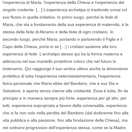
l’esperienza di Maria, l’esperienza della Chiesa e l’esperienza del
singolo credente. […] L’esperienza archetipa si trasfonde ormai col
suo flusso in quella imitativa. In primo luogo, perché la fede di
Maria, che sta a fondamento della sua esperienza di maternità, è la
stessa della fede di Abramo e della fede di ogni cristiano. In
secondo luogo, perché Maria, portando e partorendo il Figlio e il
Capo della Chiesa, porta in sé […] i cristiani assieme alla loro
esperienza di fede. L’archetipo stesso qui ha la forma materna e
abbraccia nel suo mantello protettore coloro che nel futuro lo
imiteranno. Qui raggiunge il suo vertice ultimo anche la dimensione
prolettica di tutta l’esperienza veterotestamentaria, l’esperienza
fisico-personale che Maria ebbe del Bambino, che è suo Dio e
Salvatore, è aperta senza riserve alla cristianità. Essa è tutta, fin da
principio e in maniera sempre più forte, esperienza per gli altri, per
tutti, esperienza espropriata a favore della universalità, esperienza
che si fa non solo nella perdita del Bambino (dal dodicenne fino alla
vita pubblica e alla passione, fino alla fondazione della Chiesa), ma
nel sottrarsi progressivo dell’esperienza stessa, come se la Madre