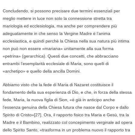
Concludendo, si possono precisare due termini essenziali per
meglio mettere in luce non solo la connessione stretta tra
mariologia ed ecclesiologia, ma anche per comprendere più
adeguatamente in che senso la Vergine Madre è l’anima
ecclesiastica, e quindi perché la Chiesa nella sua natura più intima
non può non essere «mariana» unitamente alla sua forma
«petrina» (gerarchica). Questi due concetti, che abbracciano
entrambi l’esemplarità ecclesiale di Maria, sono quelli di
«archetipo» e quello della ancilla Domini.
Abbiamo visto che la fede di Maria di Nazaret costituisce il
fondamento della sua esperienza di Dio, e che, in forza della stessa
fede, Maria, la nuova figlia di Sion, «è già in anticipo anche
l’essenza genuina della Chiesa futura che nasce dal Corpo e dallo
Spirito di Cristo»[27]. Ora, il rapporto fisico tra Maria e Gesù, tra la
Madre e il Bambino, realizzato col concepimento verginale ad opera
dello Spirito Santo, «trasforma in un problema nuovo il rapporto tra