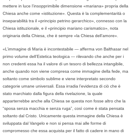
mettere in luce l’insopprimibile dimensione «mariana» propria della
Chiesa anche come «istituzione». Questa è la complementarità o
inseparabilità tra il «principio petrino gerarchico», connesso con la
Chiesa istituzionale, e il «principio mariano carismatico», nota
originaria della Chiesa, che è sempre «la Chiesa dell’amore».
«L’immagine di Maria è incontestabile — afferma von Balthasar nel
primo volume dell’Estetica teologica — rilevando che anche per i
non credenti essa ha il valore di un tesoro di bellezza intangibile,
anche quando non viene compresa come immagine della fede, ma
soltanto come simbolo sublime e viene interpretato secondo
categorie umane universali. Essa irradia l’evidenza di ciò che è
stato marchiato dalla figura della rivelazione, la quale
apparterrebbe anche alla Chiesa se questa non fosse altro che la
“sposa senza macchia e senza ruga”, così come è stata pensata
soltanto dal Cristo. Unicamente questa immagine della Chiesa è
sviluppata dal Vangelo e non si pensa mai alle forme di
compromesso che essa acquista per il fatto di cadere in mano di