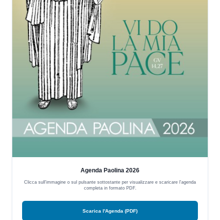
Agenda Paolina 2026
Clicca sull'immagine o sul pulsante sottostante per visualizzare e scaricare l'agenda
completa in formato PDF.
Scarica l'Agenda (PDF)