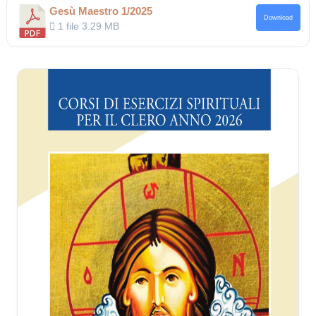
Gesù Maestro 1/2025
Download
1 file
3.29 MB