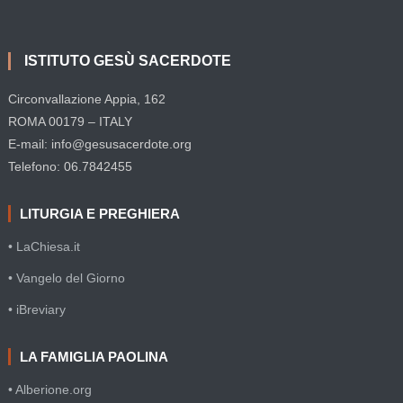
ISTITUTO GESÙ SACERDOTE
Circonvallazione Appia, 162
ROMA 00179 – ITALY
E-mail: info@gesusacerdote.org
Telefono: 06.7842455
LITURGIA E PREGHIERA
• LaChiesa.it
• Vangelo del Giorno
• iBreviary
LA FAMIGLIA PAOLINA
• Alberione.org