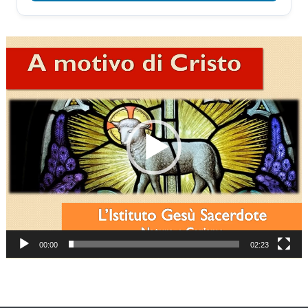
Video
Player
00:00
02:23