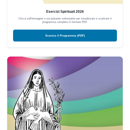
Esercizi Spirituali 2026
Clicca sull'immagine o sul pulsante sottostante per visualizzare e scaricare il
programma completo in formato PDF.
Scarica il Programma (PDF)