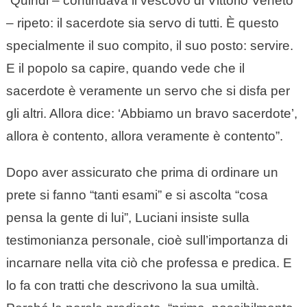
“Quindi – continuava il vescovo di Vittorio Veneto
– ripeto: il sacerdote sia servo di tutti. È questo
specialmente il suo compito, il suo posto: servire.
E il popolo sa capire, quando vede che il
sacerdote è veramente un servo che si disfa per
gli altri. Allora dice: ‘Abbiamo un bravo sacerdote’,
allora è contento, allora veramente è contento”.
Dopo aver assicurato che prima di ordinare un
prete si fanno “tanti esami” e si ascolta “cosa
pensa la gente di lui”, Luciani insiste sulla
testimonianza personale, cioè sull’importanza di
incarnare nella vita ciò che professa e predica. E
lo fa con tratti che descrivono la sua umiltà.