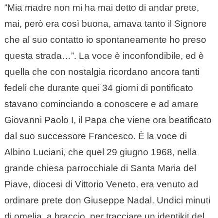
“Mia madre non mi ha mai detto di andar prete,
mai, però era così buona, amava tanto il Signore
che al suo contatto io spontaneamente ho preso
questa strada…”. La voce è inconfondibile, ed è
quella che con nostalgia ricordano ancora tanti
fedeli che durante quei 34 giorni di pontificato
stavano cominciando a conoscere e ad amare
Giovanni Paolo I, il Papa che viene ora beatificato
dal suo successore Francesco. È la voce di
Albino Luciani, che quel 29 giugno 1968, nella
grande chiesa parrocchiale di Santa Maria del
Piave, diocesi di Vittorio Veneto, era venuto ad
ordinare prete don Giuseppe Nadal. Undici minuti
di omelia, a braccio, per tracciare un identikit del