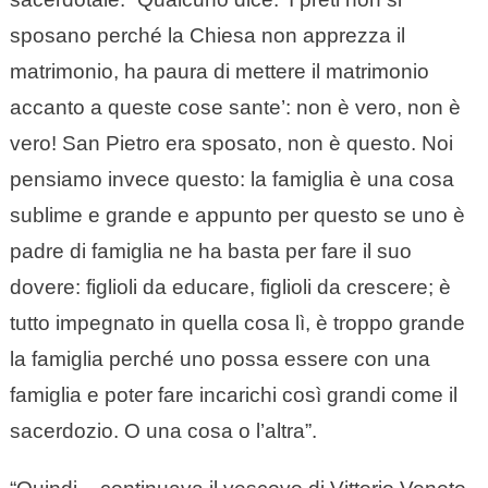
sposano perché la Chiesa non apprezza il
matrimonio, ha paura di mettere il matrimonio
accanto a queste cose sante’: non è vero, non è
vero! San Pietro era sposato, non è questo. Noi
pensiamo invece questo: la famiglia è una cosa
sublime e grande e appunto per questo se uno è
padre di famiglia ne ha basta per fare il suo
dovere: figlioli da educare, figlioli da crescere; è
tutto impegnato in quella cosa lì, è troppo grande
la famiglia perché uno possa essere con una
famiglia e poter fare incarichi così grandi come il
sacerdozio. O una cosa o l’altra”.