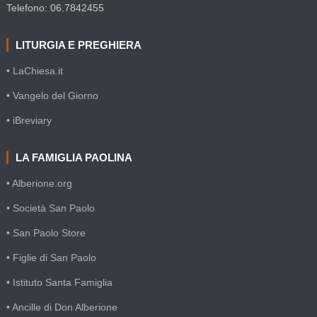
Telefono: 06.7842455
LITURGIA E PREGHIERA
• LaChiesa.it
• Vangelo del Giorno
• iBreviary
LA FAMIGLIA PAOLINA
• Alberione.org
• Società San Paolo
• San Paolo Store
• Figlie di San Paolo
• Istituto Santa Famiglia
• Ancille di Don Alberione