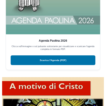
Agenda Paolina 2026
Clicca sull'immagine o sul pulsante sottostante per visualizzare e scaricare l'agenda
completa in formato PDF.
Scarica l'Agenda (PDF)
Video
Player