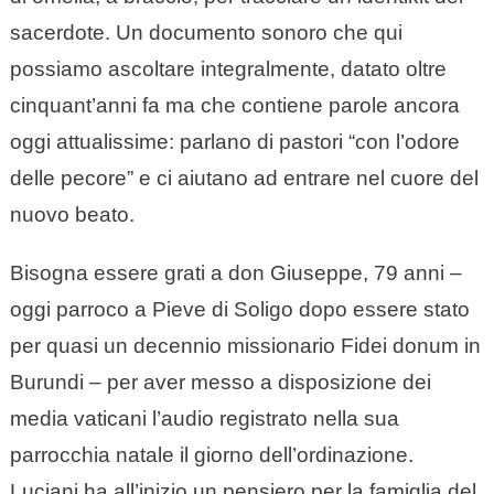
sacerdote. Un documento sonoro che qui
possiamo ascoltare integralmente, datato oltre
cinquant’anni fa ma che contiene parole ancora
oggi attualissime: parlano di pastori “con l’odore
delle pecore” e ci aiutano ad entrare nel cuore del
nuovo beato.
Bisogna essere grati a don Giuseppe, 79 anni –
oggi parroco a Pieve di Soligo dopo essere stato
per quasi un decennio missionario Fidei donum in
Burundi – per aver messo a disposizione dei
media vaticani l’audio registrato nella sua
parrocchia natale il giorno dell’ordinazione.
Luciani ha all’inizio un pensiero per la famiglia del