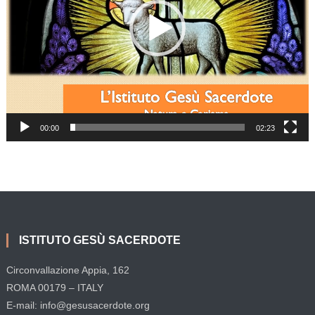
00:00
02:23
ISTITUTO GESÙ SACERDOTE
Circonvallazione Appia, 162
ROMA 00179 – ITALY
E-mail: info@gesusacerdote.org