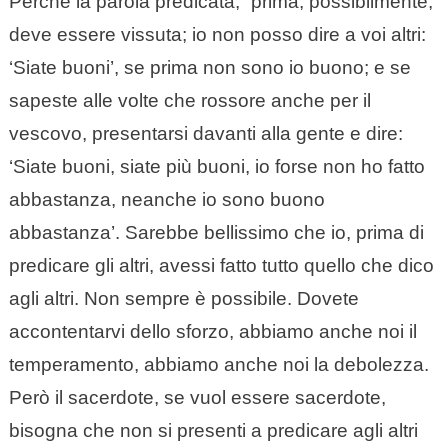
Perché la parola predicata, “prima, possibilmente,
deve essere vissuta; io non posso dire a voi altri:
‘Siate buoni’, se prima non sono io buono; e se
sapeste alle volte che rossore anche per il
vescovo, presentarsi davanti alla gente e dire:
‘Siate buoni, siate più buoni, io forse non ho fatto
abbastanza, neanche io sono buono
abbastanza’. Sarebbe bellissimo che io, prima di
predicare gli altri, avessi fatto tutto quello che dico
agli altri. Non sempre è possibile. Dovete
accontentarvi dello sforzo, abbiamo anche noi il
temperamento, abbiamo anche noi la debolezza.
Però il sacerdote, se vuol essere sacerdote,
bisogna che non si presenti a predicare agli altri