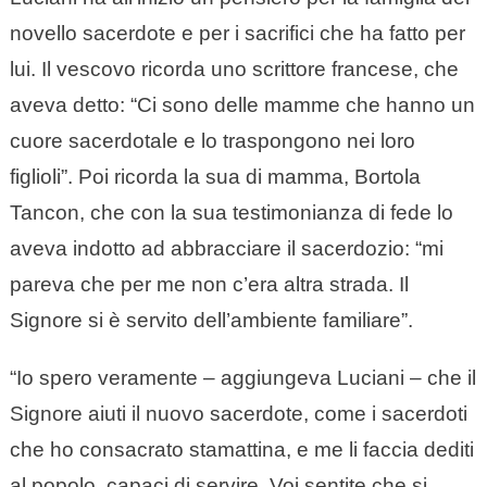
novello sacerdote e per i sacrifici che ha fatto per
lui. Il vescovo ricorda uno scrittore francese, che
aveva detto: “Ci sono delle mamme che hanno un
cuore sacerdotale e lo traspongono nei loro
figlioli”. Poi ricorda la sua di mamma, Bortola
Tancon, che con la sua testimonianza di fede lo
aveva indotto ad abbracciare il sacerdozio: “mi
pareva che per me non c’era altra strada. Il
Signore si è servito dell’ambiente familiare”.
“Io spero veramente – aggiungeva Luciani – che il
Signore aiuti il nuovo sacerdote, come i sacerdoti
che ho consacrato stamattina, e me li faccia dediti
al popolo, capaci di servire. Voi sentite che si