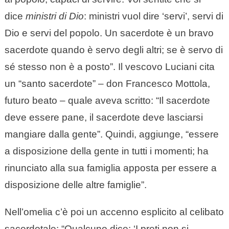
dice
ministri di Dio
: ministri vuol dire ‘servi’, servi di
Dio e servi del popolo. Un sacerdote è un bravo
sacerdote quando è servo degli altri; se è servo di
sé stesso non è a posto”. Il vescovo Luciani cita
un “santo sacerdote” – don Francesco Mottola,
futuro beato – quale aveva scritto: “Il sacerdote
deve essere pane, il sacerdote deve lasciarsi
mangiare dalla gente”. Quindi, aggiunge, “essere
a disposizione della gente in tutti i momenti; ha
rinunciato alla sua famiglia apposta per essere a
disposizione delle altre famiglie”.
Nell’omelia c’è poi un accenno esplicito al celibato
sacerdotale: “Qualcuno dice: ‘I preti non si