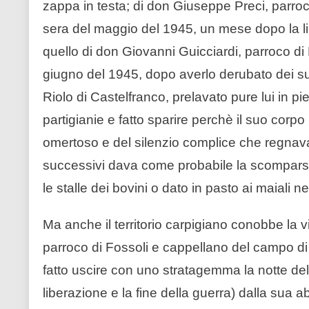
zappa in testa; di don Giuseppe Preci, parroco
sera del maggio del 1945, un mese dopo la li
quello di don Giovanni Guicciardi, parroco di
giugno del 1945, dopo averlo derubato dei su
Riolo di Castelfranco, prelavato pure lui in 
partigianie e fatto sparire perchè il suo corpo
omertoso e del silenzio complice che regnava 
successivi dava come probabile la scomparsa
le stalle dei bovini o dato in pasto ai maiali ne
Ma anche il territorio carpigiano conobbe la 
parroco di Fossoli e cappellano del campo di
fatto uscire con uno stratagemma la notte d
liberazione e la fine della guerra) dalla sua 