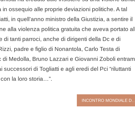
in ossequio alle proprie deviazioni politiche. A tal
ti, in quell’anno ministro della Giustizia, a sentire il
ne alla violenza politica gratuita che aveva portato al
 tanti parroci, anche di dirigenti della Dc e di
izzi, padre e figlio di Nonantola, Carlo Testa di
c di Medolla, Bruno Lazzari e Giovanni Zoboli entram
successori di Togliatti e agli eredi del Pci “riluttanti
 con la loro storia…”.
INCONTRO MONDIALE DELLE FAMIGLIE: PRESENTATA L’IMMAGINE UFFICIALE “