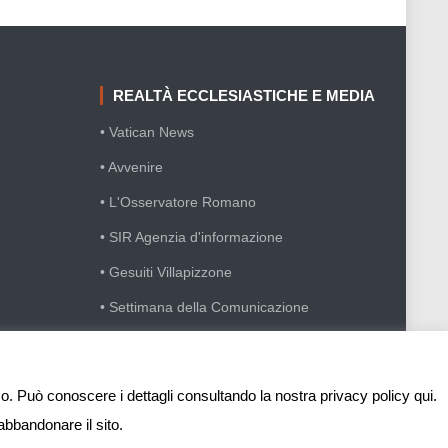
REALTÀ ECCLESIASTICHE E MEDIA
• Vatican News
• Avvenire
• L'Osservatore Romano
• SIR Agenzia d'informazione
• Gesuiti Villapizzone
• Settimana della Comunicazione
• Festival Biblico
sso. Può conoscere i dettagli consultando la nostra privacy policy qui.
abbandonare il sito.