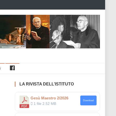
Facebook
i
LA RIVISTA DELL’ISTITUTO
Gesù Maestro 2/2026
Download
1 file
2.52 MB