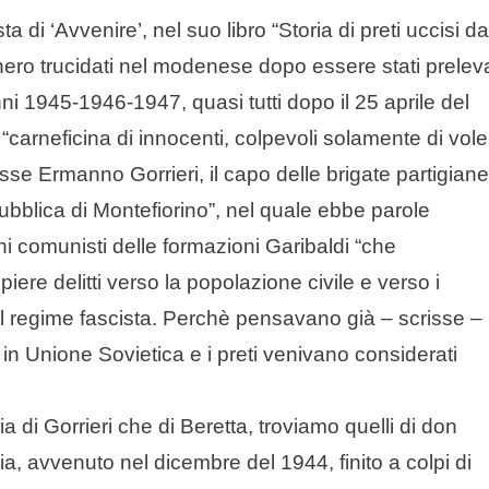
 di ‘Avvenire’, nel suo libro “Storia di preti uccisi da
nnero trucidati nel modenese dopo essere stati preleva
nni 1945-1946-1947, quasi tutti dopo il 25 aprile del
carneficina di innocenti, colpevoli solamente di vole
sse Ermanno Gorrieri, il capo delle brigate partigiane
pubblica di Montefiorino”, nel quale ebbe parole
ni comunisti delle formazioni Garibaldi “che
piere delitti verso la popolazione civile e verso i
l regime fascista. Perchè pensavano già – scrisse –
in Unione Sovietica e i preti venivano considerati
, sia di Gorrieri che di Beretta, troviamo quelli di don
ia, avvenuto nel dicembre del 1944, finito a colpi di