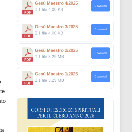
Gesù Maestro 4/2025
Download
1 file
4.00 KB
Gesù Maestro 3/2025
Download
1 file
4.00 KB
Gesù Maestro 2/2025
Download
1 file
3.29 MB
Gesù Maestro 1/2025
Download
1 file
3.29 MB
o
nte
ato
ta