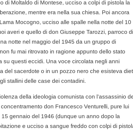
 di Moltaldo di Montese, ucciso a colpi di pistola la
berazione, mentre era nella sua chiesa. Poi ancora
 Lama Mocogno, ucciso alle spalle nella notte del 10
oi averi e quello di don Giuseppe Tarozzi, parroco d
piena notte nel maggio del 1945 da un gruppo di
 non fu mai ritrovato in ragione appunto dello stato
su questi eccidi. Una voce circolata negli anni
 del sacerdote o in un pozzo nero che esisteva diet
gli stallini delle case dei contadini.
violenza della ideologia comunista con l’assassinio de
 concentramento don Francesco Venturelli, pure lui
el 15 gennaio del 1946 (dunque un anno dopo la
abitazione e ucciso a sangue freddo con colpi di pistol