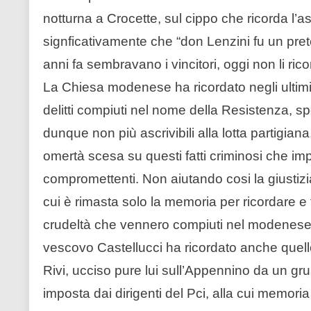
notturna a Crocette, sul cippo che ricorda l’a
signficativamente che “don Lenzini fu un pret
anni fa sembravano i vincitori, oggi non li ri
La Chiesa modenese ha ricordato negli ultimi t
delitti compiuti nel nome della Resistenza, s
dunque non più ascrivibili alla lotta partigiana
omertà scesa su questi fatti criminosi che 
compromettenti. Non aiutando cosi la giustizia
cui è rimasta solo la memoria per ricordare e f
crudeltà che vennero compiuti nel modenese i
vescovo Castellucci ha ricordato anche quel
Rivi, ucciso pure lui sull’Appennino da un gru
imposta dai dirigenti del Pci, alla cui memori