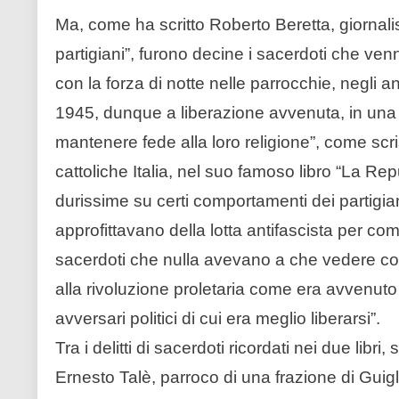
Ma, come ha scritto Roberto Beretta, giornalista
partigiani”, furono decine i sacerdoti che ve
con la forza di notte nelle parrocchie, negli a
1945, dunque a liberazione avvenuta, in una “
mantenere fede alla loro religione”, come scri
cattoliche Italia, nel suo famoso libro “La Re
durissime su certi comportamenti dei partigia
approfittavano della lotta antifascista per com
sacerdoti che nulla avevano a che vedere co
alla rivoluzione proletaria come era avvenuto 
avversari politici di cui era meglio liberarsi”.
Tra i delitti di sacerdoti ricordati nei due libri
Ernesto Talè, parroco di una frazione di Guigl