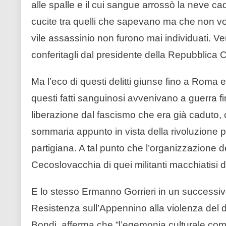
alle spalle e il cui sangue arrossò la neve c
cucite tra quelli che sapevano ma che non vol
vile assassinio non furono mai individuati. Ven
conferitagli dal presidente della Repubblica 
Ma l’eco di questi delitti giunse fino a Roma 
questi fatti sanguinosi avvenivano a guerra fin
liberazione dal fascismo che era già caduto, 
sommaria appunto in vista della rivoluzione p
partigiana. A tal punto che l’organizzazione d
Cecoslovacchia di quei militanti macchiatisi di
E lo stesso Ermanno Gorrieri in un successivo 
Resistenza sull’Appennino alla violenza del d
Bondi, afferma che “l’egemonia culturale comu