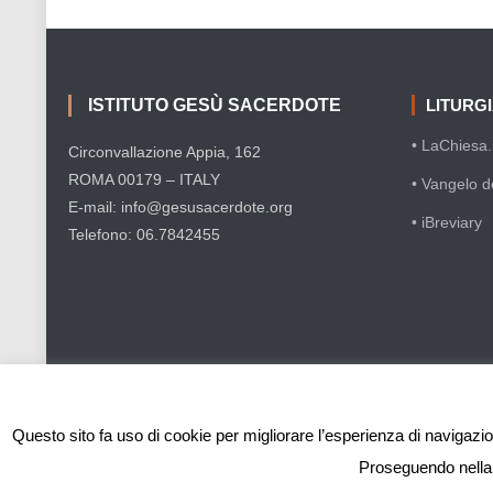
ISTITUTO GESÙ SACERDOTE
LITURG
• LaChiesa.i
Circonvallazione Appia, 162
ROMA 00179 – ITALY
• Vangelo d
E-mail: info@gesusacerdote.org
• iBreviary
Telefono: 06.7842455
Questo sito fa uso di cookie per migliorare l’esperienza di navigazion
Proseguendo nella n