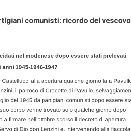
rtigiani comunisti: ricordo del vescovo
cidati nel modenese dopo essere stati prelevati
li anni 1945-1946-1947
astellucci alla apertura qualche giorno fa a Pavull
nzini, il parroco di Crocette di Pavullo, selvaggiame
 luglio del 1945 da partigiani comunisti dopo essere st
l suo corpo venne trovato solo qualche giorno dopo
 firmare nell’ottobre scorso il decreto di apertura
l Servo di Dio don Lenzini e, intervenendo alla fiaccola