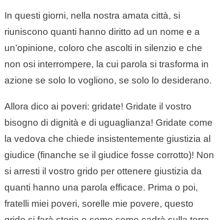
In questi giorni, nella nostra amata città, si
riuniscono quanti hanno diritto ad un nome e a
un’opinione, coloro che ascolti in silenzio e che
non osi interrompere, la cui parola si trasforma in
azione se solo lo vogliono, se solo lo desiderano.
Allora dico ai poveri: gridate! Gridate il vostro
bisogno di dignità e di uguaglianza! Gridate come
la vedova che chiede insistentemente giustizia al
giudice (finanche se il giudice fosse corrotto)! Non
si arresti il vostro grido per ottenere giustizia da
quanti hanno una parola efficace. Prima o poi,
fratelli miei poveri, sorelle mie povere, questo
grido si farà storia e come seme cadrà sulla terra