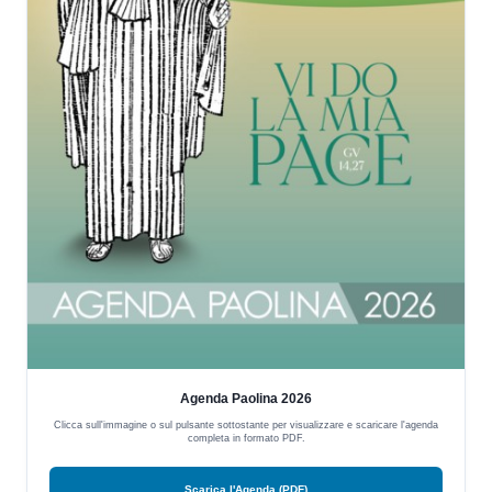
Agenda Paolina 2026
Clicca sull'immagine o sul pulsante sottostante per visualizzare e scaricare l'agenda
completa in formato PDF.
Scarica l'Agenda (PDF)