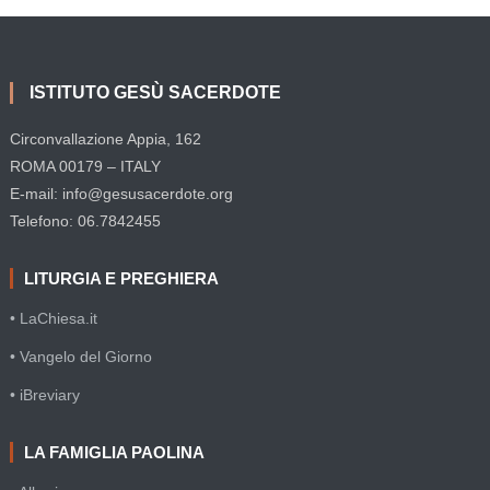
ISTITUTO GESÙ SACERDOTE
Circonvallazione Appia, 162
ROMA 00179 – ITALY
E-mail: info@gesusacerdote.org
Telefono: 06.7842455
LITURGIA E PREGHIERA
• LaChiesa.it
• Vangelo del Giorno
• iBreviary
LA FAMIGLIA PAOLINA