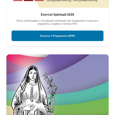
Esercizi Spirituali 2026
Clicca sull'immagine o sul pulsante sottostante per visualizzare e scaricare il
programma completo in formato PDF.
Scarica il Programma (PDF)