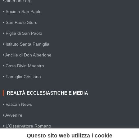
• Alberione.org
• Società San Paolo
• San Paolo Store
• Figlie di San Paolo
• Istituto Santa Famiglia
• Ancille di Don Alberione
• Casa Divin Maestro
• Famiglia Cristiana
REALTÀ ECCLESIASTICHE E MEDIA
• Vatican News
• Avvenire
• L'Osservatore Romano
Questo sito web utilizza i cookie
• SIR Agenzia d'informazione