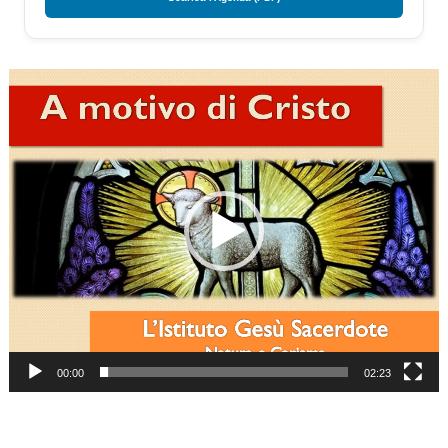
Video
Player
00:00
02:23