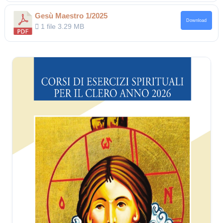
Gesù Maestro 1/2025
Download
1 file
3.29 MB