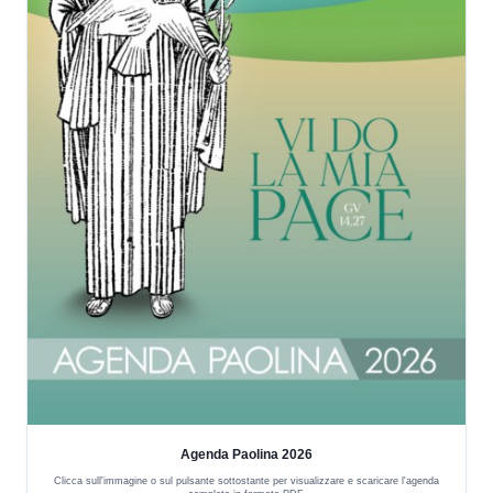
Agenda Paolina 2026
Clicca sull'immagine o sul pulsante sottostante per visualizzare e scaricare l'agenda