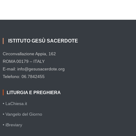
ISTITUTO GESÙ SACERDOTE
Circonvallazione Appia, 162
ROMA 00179 – ITALY
E-mail: info@gesusacerdote.org
Telefono: 06.7842455
LITURGIA E PREGHIERA
• LaChiesa.it
• Vangelo del Giorno
• iBreviary