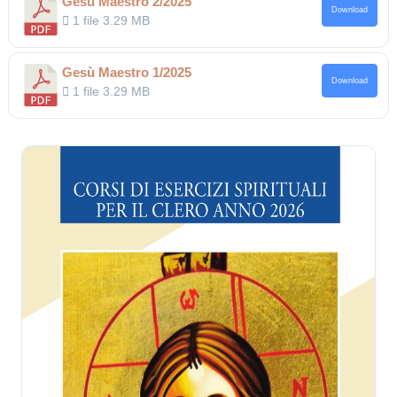
Gesù Maestro 2/2025
Download
1 file
3.29 MB
Gesù Maestro 1/2025
Download
1 file
3.29 MB