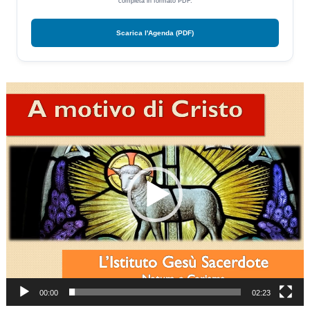
completa in formato PDF.
Scarica l'Agenda (PDF)
Video
Player
00:00
02:23