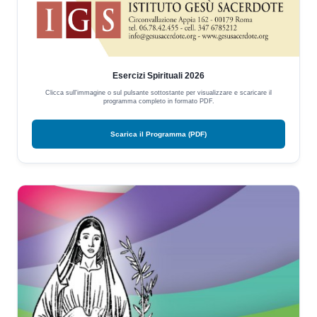
Esercizi Spirituali 2026
Clicca sull'immagine o sul pulsante sottostante per visualizzare e scaricare il
programma completo in formato PDF.
Scarica il Programma (PDF)