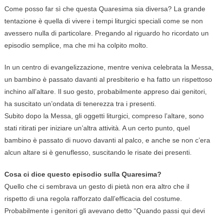
Come posso far sì che questa Quaresima sia diversa? La grande
tentazione è quella di vivere i tempi liturgici speciali come se non
avessero nulla di particolare. Pregando al riguardo ho ricordato un
episodio semplice, ma che mi ha colpito molto.
In un centro di evangelizzazione, mentre veniva celebrata la Messa,
un bambino è passato davanti al presbiterio e ha fatto un rispettoso
inchino all’altare. Il suo gesto, probabilmente appreso dai genitori,
ha suscitato un’ondata di tenerezza tra i presenti.
Subito dopo la Messa, gli oggetti liturgici, compreso l’altare, sono
stati ritirati per iniziare un’altra attività. A un certo punto, quel
bambino è passato di nuovo davanti al palco, e anche se non c’era
alcun altare si è genuflesso, suscitando le risate dei presenti.
Cosa ci dice questo episodio sulla Quaresima?
Quello che ci sembrava un gesto di pietà non era altro che il
rispetto di una regola rafforzato dall’efficacia del costume.
Probabilmente i genitori gli avevano detto “Quando passi qui devi