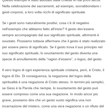
Questo esempio è stato adottato dalla Chiesa fin dai primi secoli.
Nella celebrazione dei sacramenti, ad esempio, sovrabbondano i
gesti corporei, a loro volta ricchi di significato spirituale.
Se i gesti sono naturalmente positivi, cosa c’è di negativo
nell’esempio che abbiamo fatto all’inizio? Il gesto dev’essere
sempre accompagnato dal suo significato spirituale, altrimenti è
svuotato. Possiamo tuttavia affermare che il gesto è stato realizzato
per essere pieno di significato. Se il gesto trova il suo principio nel
suo significato spirituale, lo svuotamento del gesto diventa una
specie di annullamento della “ragion d’essere”, o logos, del gesto.
Il vero logos di ogni esperienza spirituale cristiana, però, è Cristo, il
logos di Dio. Di conseguenza, la negazione del logos della
spiritualità è una negazione di Cristo stesso. In termini più semplici,
se Gesù è la Parola che riempie, lo svuotamento del gesto può
essere compreso come una sua negazione. In modo ancor più
grave, possiamo dire che un gesto vuoto significa una non
incarnazione del mistero, come una vera negazione o un rifiuto del