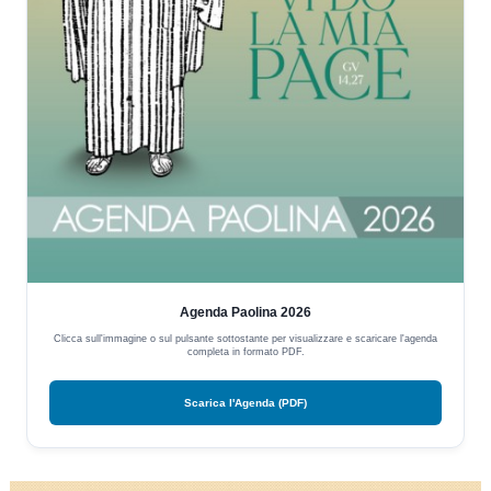
Agenda Paolina 2026
Clicca sull'immagine o sul pulsante sottostante per visualizzare e scaricare l'agenda
completa in formato PDF.
Scarica l'Agenda (PDF)