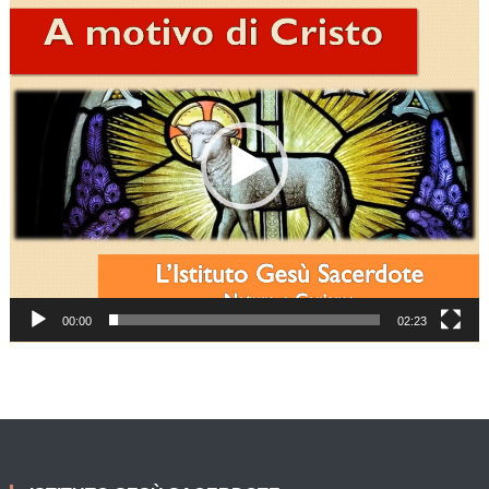
Video
Player
00:00
02:23