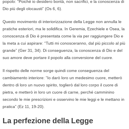
popolo: “Poiché io desidero bontà, non sacrifici, e la conoscenza di
Dio più degli olocausti” (Os 6, 6).
Questo movimento di interiorizzazione della Legge non annulla le
pratiche esteriori, ma le solidifica. In Geremia, Ezechiele e Osea, la
conoscenza di Dio è presentata come la via per raggiungere Dio e
la meta a cui aspirare: “Tutti mi conosceranno, dal più piccolo al più
grande” (Ger 31, 34). Di conseguenza, la conoscenza di Dio e del
suo amore deve portare il popolo alla conversione del cuore.
Il rispetto delle norme sorge quindi come conseguenza del
cambiamento interiore: “Io darò loro un medesimo cuore, metterò
dentro di loro un nuovo spirito, toglierò dal loro corpo il cuore di
pietra, e metterò in loro un cuore di carne, perché camminino
secondo le mie prescrizioni e osservino le mie leggi e le mettano in
pratica” (Ez 11, 19-20).
La perfezione della Legge