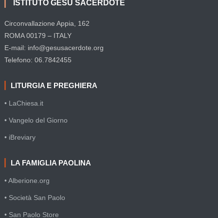
ISTITUTO GESÙ SACERDOTE
Circonvallazione Appia, 162
ROMA 00179 – ITALY
E-mail: info@gesusacerdote.org
Telefono: 06.7842455
LITURGIA E PREGHIERA
• LaChiesa.it
• Vangelo del Giorno
• iBreviary
LA FAMIGLIA PAOLINA
• Alberione.org
• Società San Paolo
• San Paolo Store