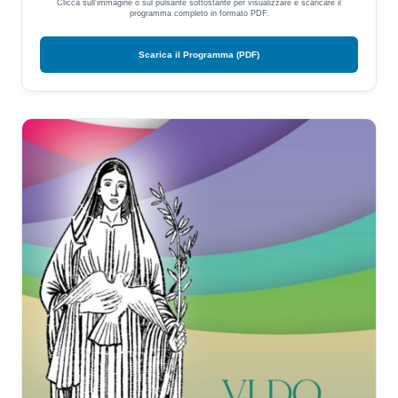
Clicca sull'immagine o sul pulsante sottostante per visualizzare e scaricare il
programma completo in formato PDF.
Scarica il Programma (PDF)