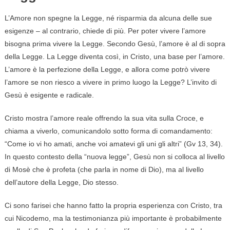
L’Amore non spegne la Legge, né risparmia da alcuna delle sue
esigenze – al contrario, chiede di più. Per poter vivere l’amore
bisogna prima vivere la Legge. Secondo Gesù, l’amore è al di sopra
della Legge. La Legge diventa così, in Cristo, una base per l’amore.
L’amore è la perfezione della Legge, e allora come potrò vivere
l’amore se non riesco a vivere in primo luogo la Legge? L’invito di
Gesù è esigente e radicale.
Cristo mostra l’amore reale offrendo la sua vita sulla Croce, e
chiama a viverlo, comunicandolo sotto forma di comandamento:
“Come io vi ho amati, anche voi amatevi gli uni gli altri” (Gv 13, 34).
In questo contesto della “nuova legge”, Gesù non si colloca al livello
di Mosè che è profeta (che parla in nome di Dio), ma al livello
dell’autore della Legge, Dio stesso.
Ci sono farisei che hanno fatto la propria esperienza con Cristo, tra
cui Nicodemo, ma la testimonianza più importante è probabilmente