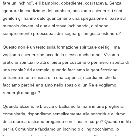
fare un inchino”, e il bambino, obbediente, così faceva. Senza
ignorare la condizione del bambino, possiamo chiederci: i suoi
genitori gli hanno dato quantomeno una spiegazione di base sul
miracolo davanti al quale si stava inchinando, o si sono
semplicemente preoccupati di insegnargli un gesto esteriore?
Questo non è un testo sulla formazione spirituale dei figli, ma
vogliamo chiederci se accade lo stesso anche a noi. Viviamo
pratiche spirituali o atti di pietà per costume o per mero rispetto di
una regola? Ad esempio, quando facciamo la genuflessione
entrando in una chiesa o in una cappella, ricordiamo che lo
facciamo perché entriamo nello spazio di un Re e vogliamo
rendergli omaggio?
Quando alziamo le braccia o battiamo le mani in una preghiera
comunitaria, rispondiamo semplicemente alla sonorità e al ritmo
della musica o stiamo pregando con il nostro corpo? Quando in fila
per la Comunione facciamo un inchino o ci inginocchiamo, lo