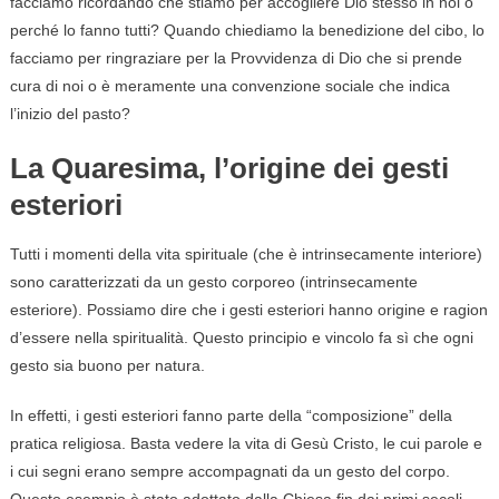
facciamo ricordando che stiamo per accogliere Dio stesso in noi o
perché lo fanno tutti? Quando chiediamo la benedizione del cibo, lo
facciamo per ringraziare per la Provvidenza di Dio che si prende
cura di noi o è meramente una convenzione sociale che indica
l’inizio del pasto?
La Quaresima, l’origine dei gesti
esteriori
Tutti i momenti della vita spirituale (che è intrinsecamente interiore)
sono caratterizzati da un gesto corporeo (intrinsecamente
esteriore). Possiamo dire che i gesti esteriori hanno origine e ragion
d’essere nella spiritualità. Questo principio e vincolo fa sì che ogni
gesto sia buono per natura.
In effetti, i gesti esteriori fanno parte della “composizione” della
pratica religiosa. Basta vedere la vita di Gesù Cristo, le cui parole e
i cui segni erano sempre accompagnati da un gesto del corpo.