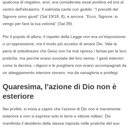
qualcosa di negativo, anzi, era considerata assai positiva ed era al
centro dell’ebraismo. Il salmista canta con giubilo: “I precetti del
Signore sono giusti” (Sal 19/18, 8), e ancora: “Ecco, Signore, io
vengo per fare la tua volontà” (Sal 39).
Per il popolo di allora, il rispetto della Legge non era un’imposizione
o un’oppressione, ma il modo più eccelso di amare Dio. Vale la
pena di sottolineare che Gesù non ha mai ripreso i farisei per le loro
pratiche, ma perché erano svuotate del loro senso. I gesti esteriori
come la decima, i digiuni e le preghiere non erano accompagnati da
un atteggiamento interiore sincero, ma da vanagloria e privilegi.
Quaresima, l’azione di Dio non è
esteriore
Nei profeti, si inizia a capire che l’azione di Dio non è meramente
esteriore e non si esprime solo in terre e vittorie militari. Dio
manifesta il desiderio della stessa risposta nelle pratiche del suo