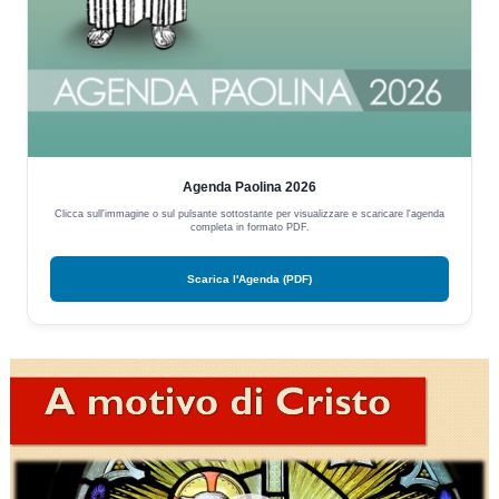
Agenda Paolina 2026
Clicca sull'immagine o sul pulsante sottostante per visualizzare e scaricare l'agenda
completa in formato PDF.
Scarica l'Agenda (PDF)
Video
Player