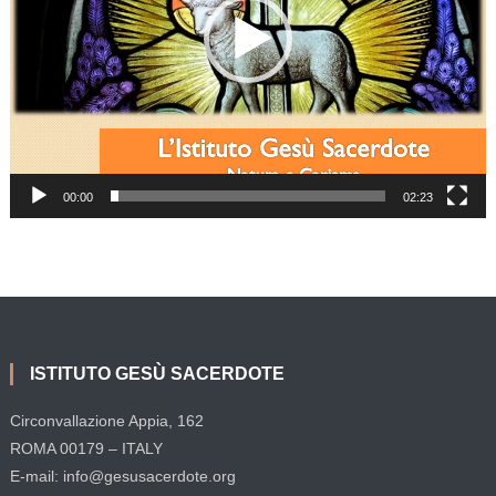
00:00
02:23
ISTITUTO GESÙ SACERDOTE
Circonvallazione Appia, 162
ROMA 00179 – ITALY
E-mail: info@gesusacerdote.org