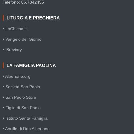
Telefono: 06.7842455
LITURGIA E PREGHIERA
• LaChiesa.it
• Vangelo del Giorno
• iBreviary
LA FAMIGLIA PAOLINA
• Alberione.org
• Società San Paolo
• San Paolo Store
• Figlie di San Paolo
• Istituto Santa Famiglia
• Ancille di Don Alberione