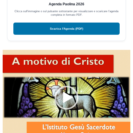
Agenda Paolina 2026
Clicca sull'immagine o sul pulsante sottostante per visualizzare e scaricare l'agenda
completa in formato PDF.
Scarica l'Agenda (PDF)
Video
Player