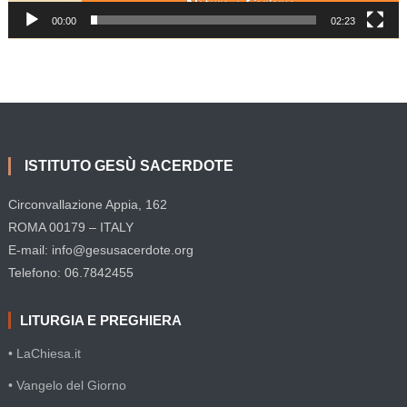
00:00
02:23
ISTITUTO GESÙ SACERDOTE
Circonvallazione Appia, 162
ROMA 00179 – ITALY
E-mail: info@gesusacerdote.org
Telefono: 06.7842455
LITURGIA E PREGHIERA
• LaChiesa.it
• Vangelo del Giorno