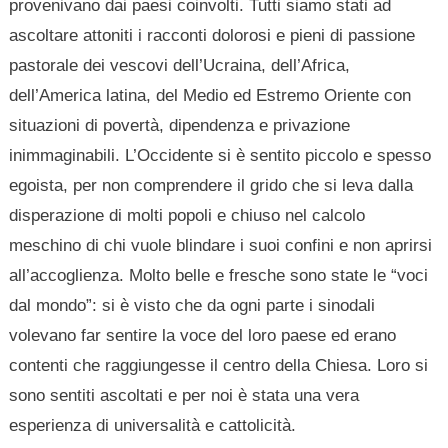
provenivano dai paesi coinvolti. Tutti siamo stati ad
ascoltare attoniti i racconti dolorosi e pieni di passione
pastorale dei vescovi dell’Ucraina, dell’Africa,
dell’America latina, del Medio ed Estremo Oriente con
situazioni di povertà, dipendenza e privazione
inimmaginabili. L’Occidente si è sentito piccolo e spesso
egoista, per non comprendere il grido che si leva dalla
disperazione di molti popoli e chiuso nel calcolo
meschino di chi vuole blindare i suoi confini e non aprirsi
all’accoglienza. Molto belle e fresche sono state le “voci
dal mondo”: si è visto che da ogni parte i sinodali
volevano far sentire la voce del loro paese ed erano
contenti che raggiungesse il centro della Chiesa. Loro si
sono sentiti ascoltati e per noi è stata una vera
esperienza di universalità e cattolicità.