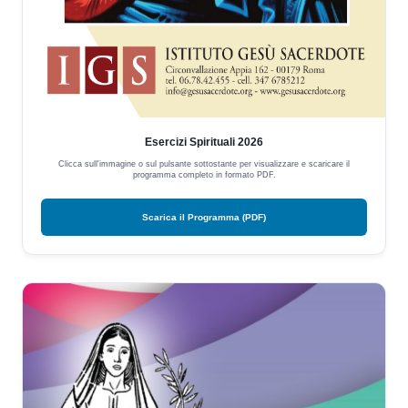
Esercizi Spirituali 2026
Clicca sull'immagine o sul pulsante sottostante per visualizzare e scaricare il
programma completo in formato PDF.
Scarica il Programma (PDF)