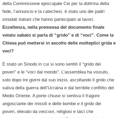
della Commissione episcopale Cei per la dottrina della
fede, l’annuncio e la catechesi, è stato uno dei padri
sinodali italiani che hanno partecipato ai lavori.
Eccellenza, nella premessa del documento finale
votato sabato si parla di “grido” e di “voci”. Come la
Chiesa può mettersi in ascolto delle molteplici grida e
voci?
È stato un Sinodo in cui si sono sentiti il “grido dei
poveri” e le “voci dal mondo”. L’assemblea ha vissuto,
solo dopo tre giorni dal suo inizio, ascoltando il grido che
saliva della guerra dell’Ucraina e dal terribile conflitto del
Medio Oriente. A porte chiuse si sentiva il fragore
angosciante dei missili e delle bombe e il grido dei
poveri, elevato da vescovi, religiosi e laici che