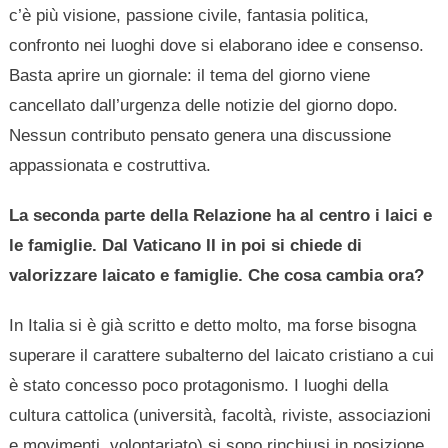
c’è più visione, passione civile, fantasia politica,
confronto nei luoghi dove si elaborano idee e consenso.
Basta aprire un giornale: il tema del giorno viene
cancellato dall’urgenza delle notizie del giorno dopo.
Nessun contributo pensato genera una discussione
appassionata e costruttiva.
La seconda parte della Relazione ha al centro i laici e
le famiglie. Dal Vaticano II in poi si chiede di
valorizzare laicato e famiglie. Che cosa cambia ora?
In Italia si è già scritto e detto molto, ma forse bisogna
superare il carattere subalterno del laicato cristiano a cui
è stato concesso poco protagonismo. I luoghi della
cultura cattolica (università, facoltà, riviste, associazioni
e movimenti, volontariato) si sono rinchiusi in posizione