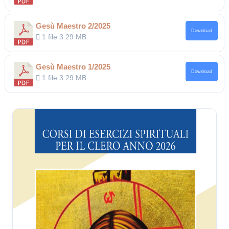
Gesù Maestro 2/2025
Download
1 file
3.29 MB
Gesù Maestro 1/2025
Download
1 file
3.29 MB