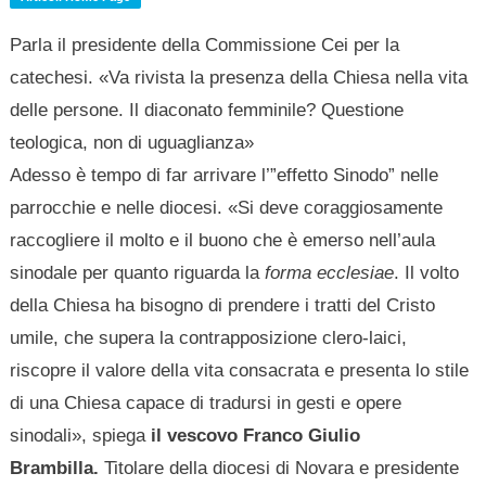
Parla il presidente della Commissione Cei per la
catechesi. «Va rivista la presenza della Chiesa nella vita
delle persone. Il diaconato femminile? Questione
teologica, non di uguaglianza»
Adesso è tempo di far arrivare l’”effetto Sinodo” nelle
parrocchie e nelle diocesi. «Si deve coraggiosamente
raccogliere il molto e il buono che è emerso nell’aula
sinodale per quanto riguarda la
forma ecclesiae
. Il volto
della Chiesa ha bisogno di prendere i tratti del Cristo
umile, che supera la contrapposizione clero-laici,
riscopre il valore della vita consacrata e presenta lo stile
di una Chiesa capace di tradursi in gesti e opere
sinodali», spiega
il vescovo Franco Giulio
Brambilla.
Titolare della diocesi di Novara e presidente