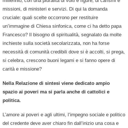
millennio, con una pluralità di volti e figure, di carismi e
missioni, di ministeri e servizi. Di qui la domanda
cruciale: quali scelte occorrono per restituire
un’immagine di Chiesa sinfonica, come ci ha detto papa
Francesco? Il bisogno di spiritualità, segnalato da molte
inchieste sulla società secolarizzata, non ha forse
necessità di comunità credibili dove si è accolti, si prega,
si celebra, crescono buoni legami e si fanno opere di
carità e missione?
Nella Relazione di sintesi viene dedicato ampio
spazio ai poveri ma si parla anche di cattolici e
politica.
L’amore ai poveri e agli ultimi, l’impegno sociale e politico
del credente deve aver chiaro fin dall’inizio una cosa e